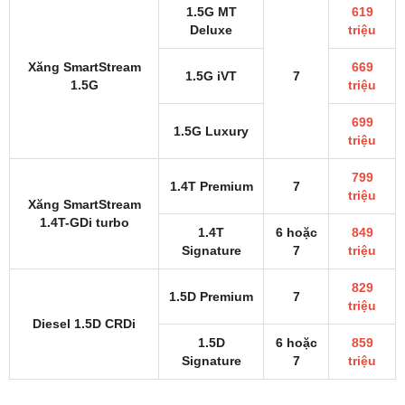
1.5G MT
619
Deluxe
triệu
Xăng SmartStream
669
1.5G iVT
7
1.5G
triệu
699
1.5G Luxury
triệu
799
1.4T Premium
7
triệu
Xăng SmartStream
1.4T-GDi turbo
1.4T
6 hoặc
849
Signature
7
triệu
829
1.5D Premium
7
triệu
Diesel 1.5D CRDi
1.5D
6 hoặc
859
Signature
7
triệu