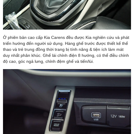
Ở phiên bản cao cấp Kia Carens đều được Kia nghiên cứu và phát
triển hướng đến người sử dụng. Hàng ghế trước được thiết kế thể
thao và trẻ trung đồng thời trang bị tính năng & tiện ích làm mát
duy nhất phân khúc. Ghế lái chỉnh điện 8 hướng, có thể điều chỉnh
độ cao, góc ngả lưng, chỉnh đệm ghế và tiến/lùi.