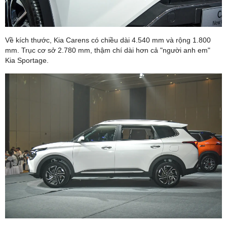
Về kích thước, Kia Carens có chiều dài 4.540 mm và rộng 1.800
mm. Trục cơ sở 2.780 mm, thậm chí dài hơn cả "người anh em"
Kia Sportage.