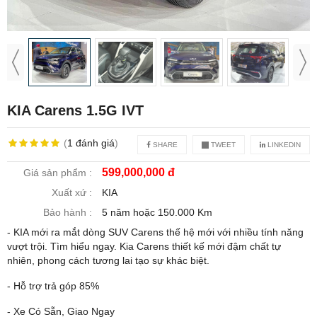
KIA Carens 1.5G IVT
(
1
đánh giá
)
SHARE
TWEET
LINKEDIN
599,000,000 đ
Giá sản phẩm :
Xuất xứ :
KIA
Bảo hành :
5 năm hoặc 150.000 Km
- KIA mới ra mắt dòng SUV Carens thế hệ mới với nhiều tính năng
vượt trội. Tìm hiểu ngay. Kia Carens thiết kế mới đậm chất tự
nhiên, phong cách tương lai tạo sự khác biệt.
- Hỗ trợ trả góp 85%
- Xe Có Sẵn, Giao Ngay