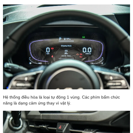
Hệ thống điều hòa là loại tự động 1 vùng. Các phím bấm chức
năng là dạng cảm ứng thay vì vật lý.