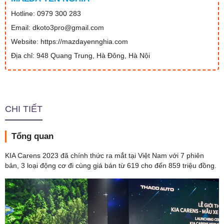
Hotline: 0979 300 283
Email: dkoto3pro@gmail.com
Website: https://mazdayennghia.com
Địa chỉ: 948 Quang Trung, Hà Đông, Hà Nội
CHI TIẾT
Tổng quan
KIA Carens 2023 đã chính thức ra mắt tại Việt Nam với 7 phiên
bản, 3 loại động cơ đi cùng giá bán từ 619 cho đến 859 triệu đồng.