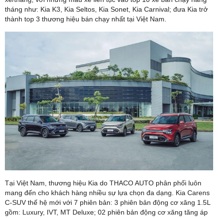
tháng như: Kia K3, Kia Seltos, Kia Sonet, Kia Carnival; đưa Kia trở
thành top 3 thương hiệu bán chạy nhất tại Việt Nam.
Tại Việt Nam, thương hiệu Kia do THACO AUTO phân phối luôn
mang đến cho khách hàng nhiều sự lựa chọn đa dạng. Kia Carens
C-SUV thế hệ mới với 7 phiên bản: 3 phiên bản động cơ xăng 1.5L
gồm: Luxury, IVT, MT Deluxe; 02 phiên bản động cơ xăng tăng áp