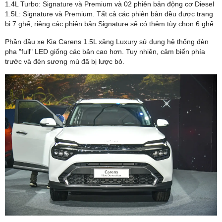
1.4L Turbo: Signature và Premium và 02 phiên bản động cơ Diesel
1.5L: Signature và Premium. Tất cả các phiên bản đều được trang
bị 7 ghế, riêng các phiên bản Signature sẽ có thêm tùy chọn 6 ghế.
Phần đầu xe Kia Carens 1.5L xăng Luxury sử dụng hệ thống đèn
pha "full" LED giống các bản cao hơn. Tuy nhiên, cảm biến phía
trước và đèn sương mù đã bị lược bỏ.