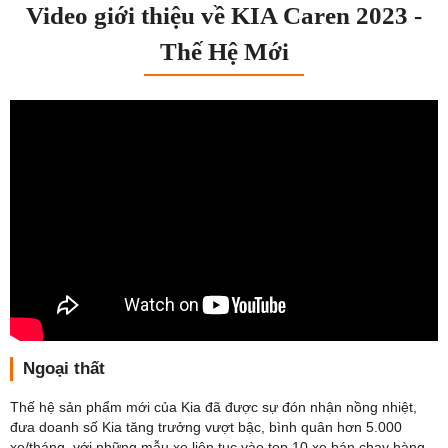
Video giới thiệu về KIA Caren 2023 -
Thế Hệ Mới
Ngoại thất
Thế hệ sản phẩm mới của Kia đã được sự đón nhận nồng nhiệt,
đưa doanh số Kia tăng trưởng vượt bậc, bình quân hơn 5.000
xe/tháng, với những mẫu xe liên tục vào top 10 xe bán chạy hàng