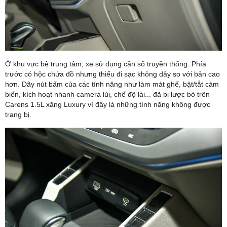
Ở khu vực bệ trung tâm, xe sử dụng cần số truyền thống. Phía
trước có hộc chứa đồ nhưng thiếu đi sạc không dây so với bản cao
hơn. Dãy nút bấm của các tính năng như làm mát ghế, bật/tắt cảm
biến, kích hoạt nhanh camera lùi, chế độ lái... đã bị lược bỏ trên
Carens 1.5L xăng Luxury vì đây là những tính năng không được
trang bị.