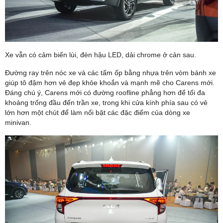
Xe vẫn có cảm biến lùi, đèn hậu LED, dải chrome ở cản sau.
Đường ray trên nóc xe và các tấm ốp bằng nhựa trên vòm bánh xe
giúp tô đậm hơn vẻ đẹp khỏe khoắn và mạnh mẽ cho Carens mới.
Đáng chú ý, Carens mới có đường roofline phẳng hơn để tối đa
khoảng trống đầu đến trần xe, trong khi cửa kính phía sau có vẻ
lớn hơn một chút để làm nổi bật các đặc điểm của dòng xe
minivan.