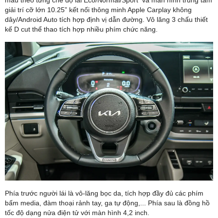
giải trí cỡ lớn 10.25” kết nối thông minh Apple Carplay không
dây/Android Auto tích hợp định vị dẫn đường. Vô lăng 3 chấu thiết
kế D cut thể thao tích hợp nhiều phím chức năng.
Phía trước người lái là vô-lăng bọc da, tích hợp đầy đủ các phím
bấm media, đàm thoại rảnh tay, ga tự động,... Phía sau là đồng hồ
tốc độ dạng nửa điện tử với màn hình 4,2 inch.