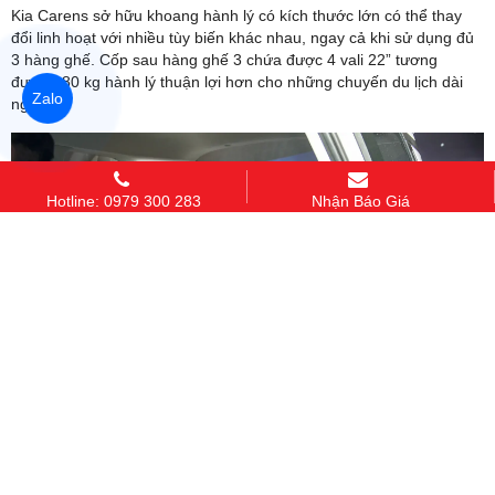
Kia Carens sở hữu khoang hành lý có kích thước lớn có thể thay
đổi linh hoạt với nhiều tùy biến khác nhau, ngay cả khi sử dụng đủ
3 hàng ghế. Cốp sau hàng ghế 3 chứa được 4 vali 22” tương
đương 80 kg hành lý thuận lợi hơn cho những chuyến du lịch dài
Zalo
ngày.
Hotline: 0979 300 283
Nhận Báo Giá
Để xuống hàng ghế thứ ba, chỉ cần bấm nút ở phần vai ghế hàng