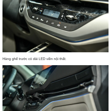
Hàng ghế trước có dải LED viền nội thất.