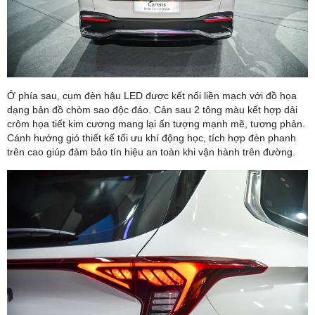
Ở phía sau, cụm đèn hậu LED được kết nối liền mạch với đồ họa
dạng bản đồ chòm sao độc đáo. Cản sau 2 tông màu kết hợp dải
crôm họa tiết kim cương mang lại ấn tượng mạnh mẽ, tương phản.
Cánh hướng gió thiết kế tối ưu khí động học, tích hợp đèn phanh
trên cao giúp đảm bảo tín hiệu an toàn khi vận hành trên đường.