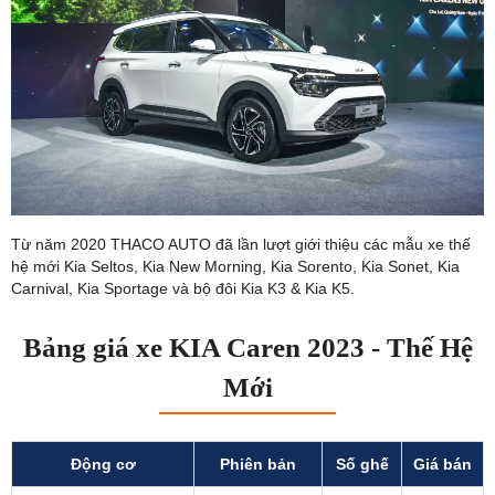
Từ năm 2020 THACO AUTO đã lần lượt giới thiệu các mẫu xe thế
hệ mới Kia Seltos, Kia New Morning, Kia Sorento, Kia Sonet, Kia
Carnival, Kia Sportage và bộ đôi Kia K3 & Kia K5.
Bảng giá xe KIA Caren 2023 - Thế Hệ
Mới
Động cơ
Phiên bản
Số ghế
Giá bán