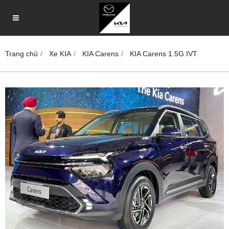
Trang chủ
Xe KIA
KIA Carens
KIA Carens 1.5G IVT