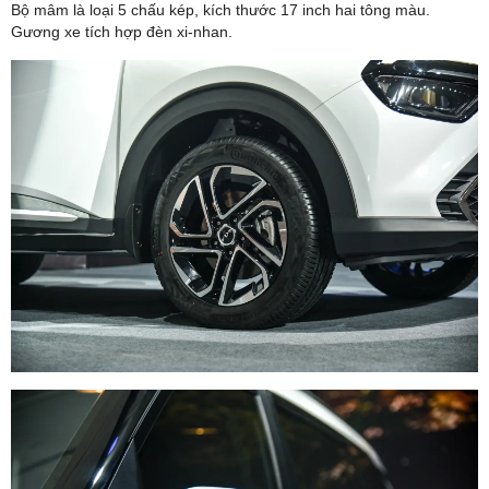
Bộ mâm là loại 5 chấu kép, kích thước 17 inch hai tông màu.
Gương xe tích hợp đèn xi-nhan.