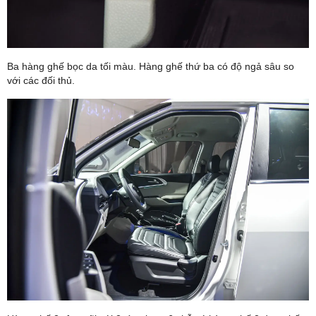
Ba hàng ghế bọc da tối màu. Hàng ghế thứ ba có độ ngả sâu so
với các đối thủ.