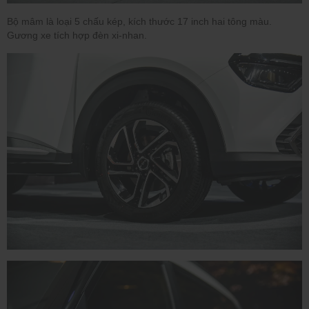
Bộ mâm là loại 5 chấu kép, kích thước 17 inch hai tông màu.
Gương xe tích hợp đèn xi-nhan.