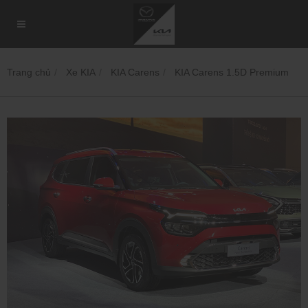
Trang chủ
Xe KIA
KIA Carens
KIA Carens 1.5D Premium