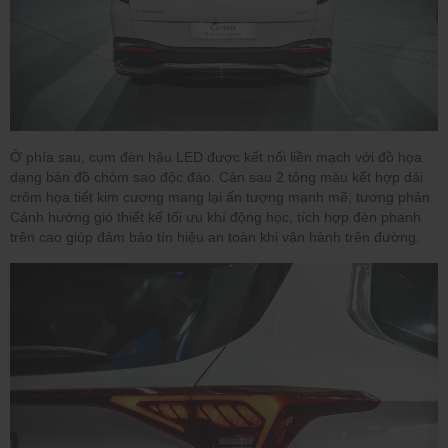
Ở phía sau, cụm đèn hậu LED được kết nối liền mạch với đồ họa
dạng bản đồ chòm sao độc đáo. Cản sau 2 tông màu kết hợp dải
crôm họa tiết kim cương mang lại ấn tượng mạnh mẽ, tương phản.
Cánh hướng gió thiết kế tối ưu khí động học, tích hợp đèn phanh
trên cao giúp đảm bảo tín hiệu an toàn khi vận hành trên đường.