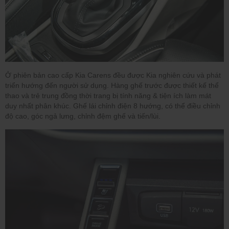
Ở phiên bản cao cấp Kia Carens đều được Kia nghiên cứu và phát
triển hướng đến người sử dụng. Hàng ghế trước được thiết kế thể
thao và trẻ trung đồng thời trang bị tính năng & tiện ích làm mát
duy nhất phân khúc. Ghế lái chỉnh điện 8 hướng, có thể điều chỉnh
độ cao, góc ngả lưng, chỉnh đệm ghế và tiến/lùi.