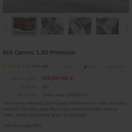
KIA Carens 1.5D Premium
(
1
đánh giá
)
SHARE
TWEET
LINKEDIN
829,000,000 đ
Giá sản phẩm :
Xuất xứ :
KIA
Bảo hành :
5 năm hoặc 150.000 Km
- KIA mới ra mắt dòng SUV Carens thế hệ mới với nhiều tính năng
vượt trội. Tìm hiểu ngay. Kia Carens thiết kế mới đậm chất tự
nhiên, phong cách tương lai tạo sự khác biệt.
- Hỗ trợ trả góp 85%