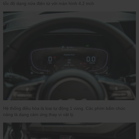
tốc độ dạng nửa điện tử với màn hình 4,2 inch.
Hệ thống điều hòa là loại tự động 1 vùng. Các phím bấm chức
năng là dạng cảm ứng thay vì vật lý.