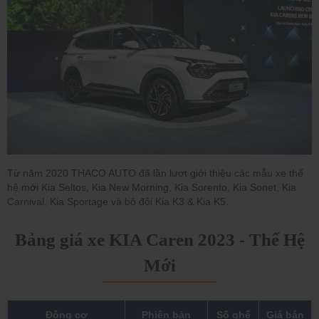
Từ năm 2020 THACO AUTO đã lần lượt giới thiệu các mẫu xe thế
hệ mới Kia Seltos, Kia New Morning, Kia Sorento, Kia Sonet, Kia
Carnival, Kia Sportage và bộ đôi Kia K3 & Kia K5.
Bảng giá xe KIA Caren 2023 - Thế Hệ
Mới
Động cơ
Phiên bản
Số ghế
Giá bán