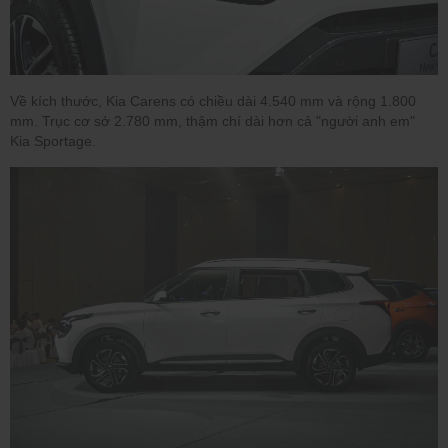
Về kích thước, Kia Carens có chiều dài 4.540 mm và rộng 1.800
mm. Trục cơ sở 2.780 mm, thậm chí dài hơn cả "người anh em"
Kia Sportage.