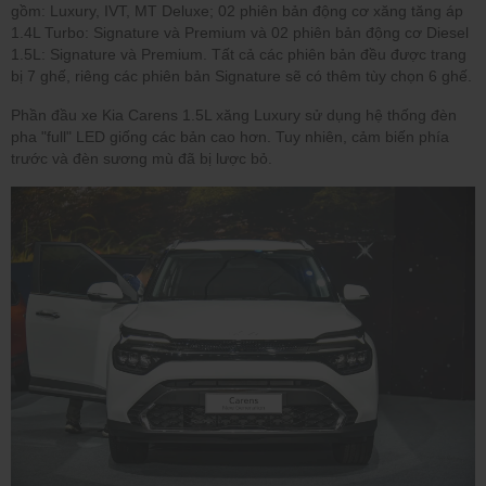
gồm: Luxury, IVT, MT Deluxe; 02 phiên bản động cơ xăng tăng áp
1.4L Turbo: Signature và Premium và 02 phiên bản động cơ Diesel
1.5L: Signature và Premium. Tất cả các phiên bản đều được trang
bị 7 ghế, riêng các phiên bản Signature sẽ có thêm tùy chọn 6 ghế.
Phần đầu xe Kia Carens 1.5L xăng Luxury sử dụng hệ thống đèn
pha "full" LED giống các bản cao hơn. Tuy nhiên, cảm biến phía
trước và đèn sương mù đã bị lược bỏ.