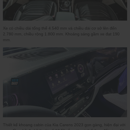
Xe có chiều dài tổng thể 4.540 mm và chiều dài cơ sở lên đến
2.780 mm, chiều rộng 1.800 mm. Khoảng sáng gầm xe đạt 190
mm.
Thiết kế khoang cabin của Kia Carens 2023 gọn gàng, hiện đại với