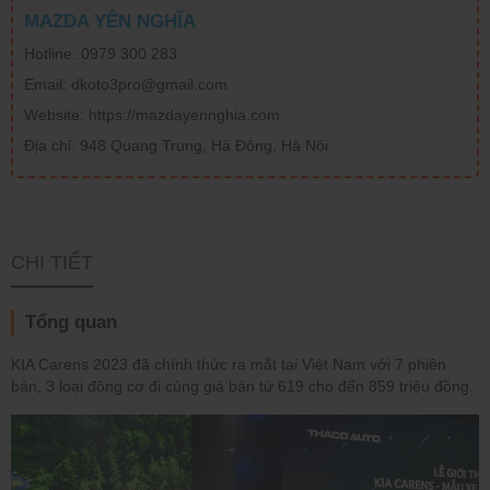
MAZDA YÊN NGHĨA
Hotline: 0979 300 283
Email: dkoto3pro@gmail.com
Website: https://mazdayennghia.com
Địa chỉ: 948 Quang Trung, Hà Đông, Hà Nội
CHI TIẾT
Tổng quan
KIA Carens 2023 đã chính thức ra mắt tại Việt Nam với 7 phiên
bản, 3 loại động cơ đi cùng giá bán từ 619 cho đến 859 triệu đồng.