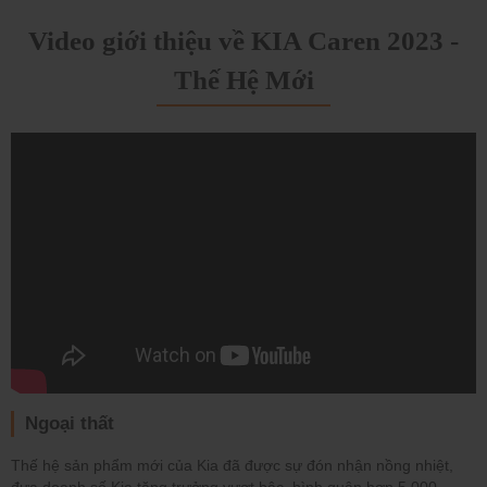
Video giới thiệu về KIA Caren 2023 -
Thế Hệ Mới
Ngoại thất
Thế hệ sản phẩm mới của Kia đã được sự đón nhận nồng nhiệt,