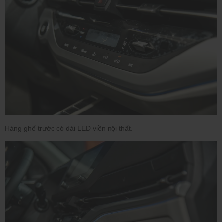
Hàng ghế trước có dải LED viền nội thất.