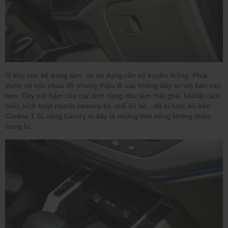
Ở khu vực bệ trung tâm, xe sử dụng cần số truyền thống. Phía
trước có hộc chứa đồ nhưng thiếu đi sạc không dây so với bản cao
hơn. Dãy nút bấm của các tính năng như làm mát ghế, bật/tắt cảm
biến, kích hoạt nhanh camera lùi, chế độ lái... đã bị lược bỏ trên
Carens 1.5L xăng Luxury vì đây là những tính năng không được
trang bị.