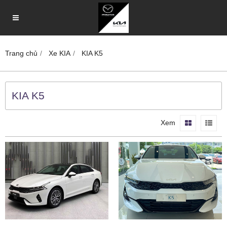
Trang chủ
Xe KIA
KIA K5
KIA K5
Xem