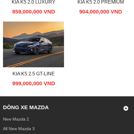
KIA K5 2.0 LUXURY
KIA K5 2.0 PREMIUM
859,000,000 VND
904,000,000 VND
KIA K5 2.5 GT-LINE
999,000,000 VND
DÒNG XE MAZDA
New Mazda 2
All New Mazda 3