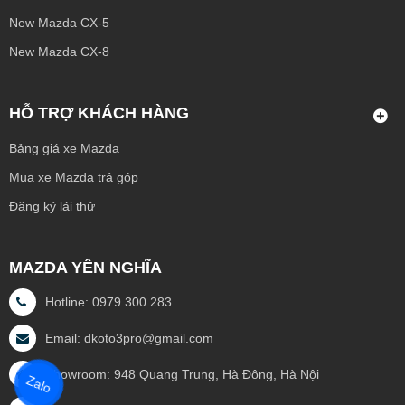
New Mazda CX-5
New Mazda CX-8
HỖ TRỢ KHÁCH HÀNG
Bảng giá xe Mazda
Mua xe Mazda trả góp
Đăng ký lái thử
MAZDA YÊN NGHĨA
Hotline: 0979 300 283
Email: dkoto3pro@gmail.com
Showroom: 948 Quang Trung, Hà Đông, Hà Nội
Zalo