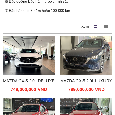
❇️ Bảo dưỡng bảo hành theo chính sách
❇️ Bảo hành xe 5 năm hoặc 100,000 km
Xem
MAZDA CX-5 2.0L DELUXE
MAZDA CX-5 2.0L LUXURY
749,000,000 VND
789,000,000 VND