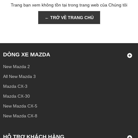
Trang bạn xem không tồn tại trong trang web của Chúng tôi
← TRỞ VỀ TRANG CHỦ
DÒNG XE MAZDA
New Mazda 2
All New Mazda 3
Mazda CX-3
Mazda CX-30
New Mazda CX-5
New Mazda CX-8
HỖ TRỢ KHÁCH HÀNG