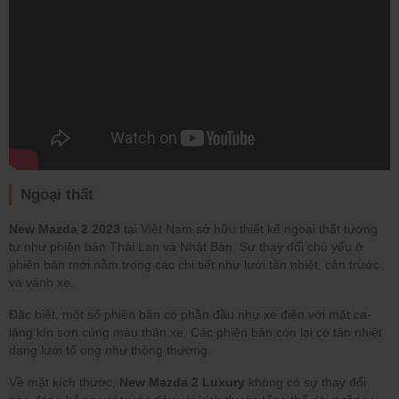
Ngoại thất
New Mazda 2 2023
tại Việt Nam sở hữu thiết kế ngoại thất tương
tự như phiên bản Thái Lan và Nhật Bản. Sự thay đổi chủ yếu ở
phiên bản mới nằm trong các chi tiết như lưới tản nhiệt, cản trước
và vành xe.
Đặc biệt, một số phiên bản có phần đầu như xe điện với mặt ca-
lăng kín sơn cùng màu thân xe. Các phiên bản còn lại có tản nhiệt
dạng lưới tổ ong như thông thường.
Về mặt kích thước,
New Mazda 2 Luxury
không có sự thay đổi