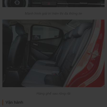
Mành hình giải trí hiện thị đa thông tin
Hàng ghế sau rộng rãi
Vận hành