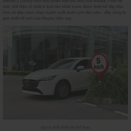
Mazda 2 Luxury như một phiên bản thu nhỏ của Mazda 3 thế hệ
mới, thể hiện rõ nhất ở lưới tản nhiệt trước được thiết kế đầy đặn
hơn và dãy crom chạy xuyên suốt dưới cụm đèn pha - đây cũng là
gen thiết kế mới của Mazda hiện nay.
Ngoại thất thiết kể thể thao