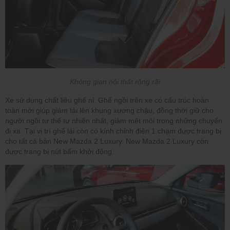
Không gian nội thất rộng rãi
Xe sử dụng chất liệu ghế nỉ. Ghế ngồi trên xe có cấu trúc hoàn
toàn mới giúp giảm tải lên khung xương chậu, đồng thời giữ cho
người ngồi tư thế tự nhiên nhất, giảm mệt mỏi trong những chuyến
đi xa. Tại vị trí ghế lái còn có kính chỉnh điện 1 chạm được trang bị
cho tất cả bản New Mazda 2 Luxury. New Mazda 2 Luxury còn
được trang bị nút bấm khởi động.