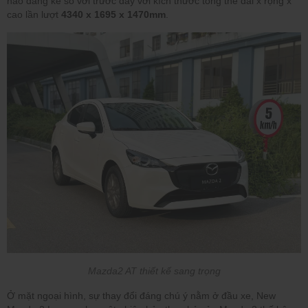
nào đáng kể so với trước đây với kích thước tổng thể dài x rộng x
cao lần lượt
4340 x 1695 x 1470mm
.
Mazda2 AT thiết kế sang trọng
Ở mặt ngoại hình, sự thay đổi đáng chú ý nằm ở đầu xe, New