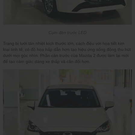
Cụm đèn trước LED
Trang bị lưới tản nhiệt kích thước lớn, cách điệu với họa tiết kim
loại tinh tế, có đồ họa hấp dẫn hơn tạo hiệu ứng sống động thu hút
dưới mọi góc nhìn. Phần cản trước của Mazda 2 được làm lại mới
để tạo cảm giác dáng xe thấp và cân đối hơn.