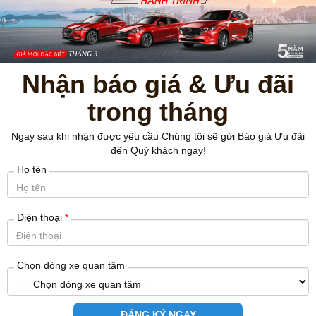
Nhận báo giá & Ưu đãi
trong tháng
Thân xe mượt mà
Ngay sau khi nhận được yêu cầu Chúng tôi sẽ gửi Báo giá Ưu đãi
đến Quý khách ngay!
Họ tên
Điện thoại
*
Chọn dòng xe quan tâm
ĐĂNG KÝ NGAY