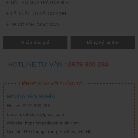
HỖ TRỢ MUA TRẢ GÓP 80%
LÃI XUẤT ƯU ĐÃI CỐ ĐỊNH
XE CÓ SẴN, GIAO NGAY
Nhận báo giá
Đăng ký lái thử
HOTLINE TƯ VẤN :
0979 300 283
LIÊN HỆ NGAY VỚI CHÚNG TÔI
MAZDA YÊN NGHĨA
Hotline: 0979 300 283
Email: dkoto3pro@gmail.com
Website: https://mazdayennghia.com
Địa chỉ: 948 Quang Trung, Hà Đông, Hà Nội