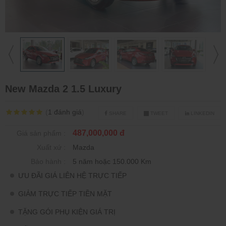
New Mazda 2 1.5 Luxury
(
1
đánh giá
)
SHARE
TWEET
LINKEDIN
487,000,000 đ
Giá sản phẩm :
Xuất xứ :
Mazda
Bảo hành :
5 năm hoặc 150.000 Km
ƯU ĐÃI GIÁ LIÊN HỆ TRỰC TIẾP
GIẢM TRỰC TIẾP TIỀN MẶT
TẶNG GÓI PHỤ KIỆN GIÁ TRỊ