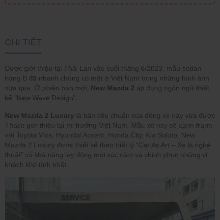
CHI TIẾT
Được giới thiệu tại Thái Lan vào cuối tháng 6/2023, mẫu sedan
hạng B đã nhanh chóng có mặt ở Việt Nam trong những hình ảnh
vừa qua. Ở phiên bản mới,
New Mazda 2
áp dụng ngôn ngữ thiết
kế "New Wave Design".
New Mazda 2 Luxury
là bản tiêu chuẩn của dòng xe này vừa được
Thaco giới thiệu tại thị trường Việt Nam. Mẫu xe này sẽ cạnh tranh
với Toyota Vios, Hyundai Accent, Honda City, Kia Soluto. New
Mazda 2 Luxury được thiết kế theo triết lý “Car As Art – Xe là nghệ
thuật” có khả năng lay động mọi xúc cảm và chinh phục những vi
khách khó tính nhất.