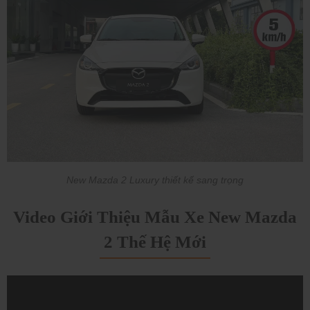
New Mazda 2 Luxury thiết kế sang trọng
Video Giới Thiệu Mẫu Xe New Mazda
2 Thế Hệ Mới