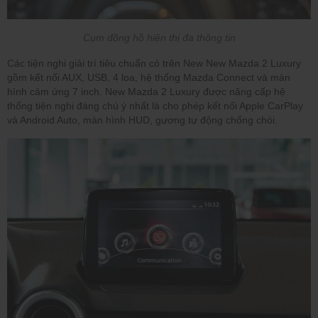
Cụm đồng hồ hiện thị đa thông tin
Các tiện nghi giải trí tiêu chuẩn có trên New New Mazda 2 Luxury
gồm kết nối AUX, USB, 4 loa, hệ thống Mazda Connect và màn
hình cảm ứng 7 inch. New Mazda 2 Luxury được nâng cấp hệ
thống tiện nghi đáng chú ý nhất là cho phép kết nối Apple CarPlay
và Android Auto, màn hình HUD, gương tự động chống chói.