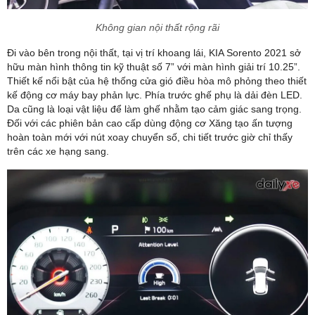
Không gian nội thất rộng rãi
Đi vào bên trong nội thất, tại vị trí khoang lái, KIA Sorento 2021 sở
hữu màn hình thông tin kỹ thuật số 7” với màn hình giải trí 10.25”.
Thiết kế nổi bật của hệ thống cửa gió điều hòa mô phỏng theo thiết
kế động cơ máy bay phản lực. Phía trước ghế phụ là dải đèn LED.
Da cũng là loại vật liệu để làm ghế nhằm tạo cảm giác sang trọng.
Đối với các phiên bản cao cấp dùng động cơ Xăng tạo ấn tượng
hoàn toàn mới với nút xoay chuyển số, chi tiết trước giờ chỉ thấy
trên các xe hạng sang.