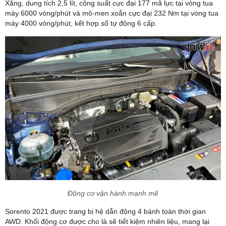
Xăng, dung tích 2,5 lít, công suất cực đại 177 mã lực tại vòng tua
máy 6000 vòng/phút và mô-men xoắn cực đại 232 Nm tại vòng tua
máy 4000 vòng/phút, kết hợp số tự động 6 cấp.
Động cơ vận hành mạnh mẽ
Sorento 2021 được trang bị hệ dẫn động 4 bánh toàn thời gian
AWD. Khối động cơ được cho là sẽ tiết kiệm nhiên liệu, mang lại