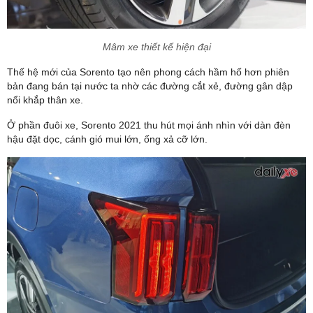
Mâm xe thiết kế hiện đại
Thế hệ mới của Sorento tạo nên phong cách hầm hố hơn phiên
bản đang bán tại nước ta nhờ các đường cắt xẻ, đường gân dập
nổi khắp thân xe.
Ở phần đuôi xe, Sorento 2021 thu hút mọi ánh nhìn với dàn đèn
hậu đặt dọc, cánh gió mui lớn, ống xả cỡ lớn.