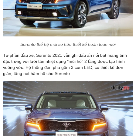
Sorento thế hệ mới sở hữu thiết kế hoàn toàn mới
Từ phần đầu xe, Sorento 2021 vẫn ghi dấu ấn nổi bật mang tính
đặc trưng với lưới tản nhiệt dạng "mũi hổ" 2 tầng được tạo hình
vuông vức. Hệ thống đèn pha gồm 3 cụm LED, có thiết kế đơn
giản, tăng nét hầm hố cho Sorento.