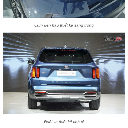
Cụm đèn hậu thiết kế sang trọng
Đuôi xe thiết kế tinh tế