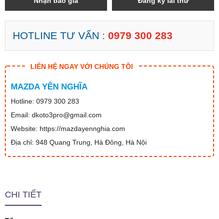
Nhận báo giá
Đăng ký lái thử
HOTLINE TƯ VẤN :
0979 300 283
LIÊN HỆ NGAY VỚI CHÚNG TÔI
MAZDA YÊN NGHĨA
Hotline: 0979 300 283
Email: dkoto3pro@gmail.com
Website: https://mazdayennghia.com
Địa chỉ: 948 Quang Trung, Hà Đông, Hà Nội
CHI TIẾT