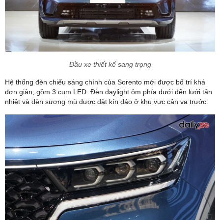
Đầu xe thiết kế sang trọng
Hệ thống đèn chiếu sáng chính của Sorento mới được bố trí khá
đơn giản, gồm 3 cụm LED. Đèn daylight ôm phía dưới đến lưới tản
nhiệt và đèn sương mù được đặt kín đáo ở khu vực cản va trước.