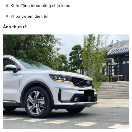
Khởi động từ xa bằng chìa khóa
Khóa trẻ em điện tử
Ảnh thực tế