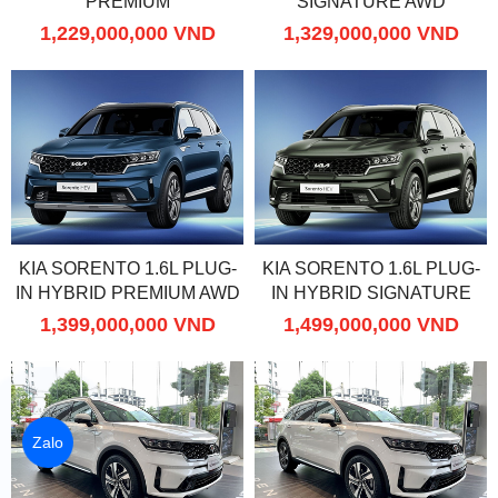
PREMIUM
SIGNATURE AWD
1,229,000,000 VND
1,329,000,000 VND
KIA SORENTO 1.6L PLUG-
KIA SORENTO 1.6L PLUG-
IN HYBRID PREMIUM AWD
IN HYBRID SIGNATURE
AWD
1,399,000,000 VND
1,499,000,000 VND
Zalo