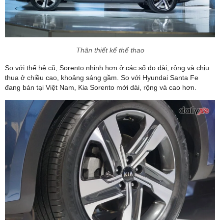
Thân thiết kế thể thao
So với thế hệ cũ, Sorento nhỉnh hơn ở các số đo dài, rộng và chịu
thua ở chiều cao, khoảng sáng gầm. So với Hyundai Santa Fe
đang bán tại Việt Nam, Kia Sorento mới dài, rộng và cao hơn.