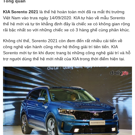
Tổng quan
KIA Sorento 2021
là thế hệ hoàn toàn mới đã ra mắt thị trường
Việt Nam vào trưa ngày 14/09/2020. KIA tự hào về mẫu Sorento
thế hệ mới và tự tin khẳng định đây là chiếc xe có không gian rộng
rãi bậc nhất so với những chiếc xe có 3 hàng ghế cùng phân khúc.
Không chỉ thế, Sorento 2021 còn đem đến rất nhiều cải tiến về
công nghệ vận hành cũng như hệ thống giải trí tiên tiến. KIA
Sorento mới tự tin khi được trang bị những công nghệ giải trí và hỗ
trợ người dùng thế hệ mới nhất của KIA trong thời điểm hiện tại.