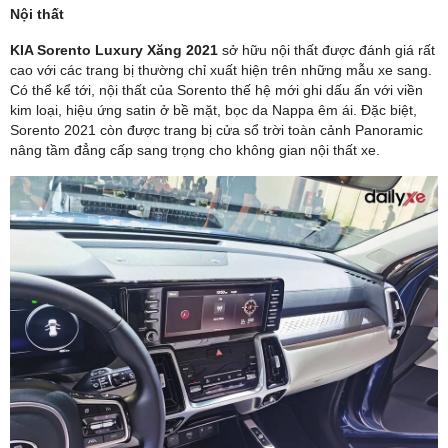
Nội thất
KIA Sorento Luxury Xăng 2021
sở hữu nội thất được đánh giá rất
cao với các trang bị thường chỉ xuất hiện trên những mẫu xe sang.
Có thể kể tới, nội thất của Sorento thế hệ mới ghi dấu ấn với viền
kim loại, hiệu ứng satin ở bề mặt, bọc da Nappa êm ái. Đặc biệt,
Sorento 2021 còn được trang bị cửa sổ trời toàn cảnh Panoramic
nâng tầm đẳng cấp sang trọng cho không gian nội thất xe.