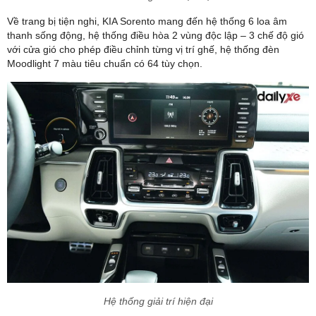
Về trang bị tiện nghi, KIA Sorento mang đến hệ thống 6 loa âm
thanh sống động, hệ thống điều hòa 2 vùng độc lập – 3 chế độ gió
với cửa gió cho phép điều chỉnh từng vị trí ghế, hệ thống đèn
Moodlight 7 màu tiêu chuẩn có 64 tùy chọn.
Hệ thống giải trí hiện đại