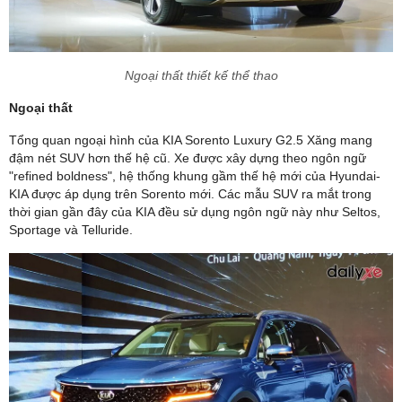
Ngoại thất thiết kế thể thao
Ngoại thất
Tổng quan ngoại hình của KIA Sorento Luxury G2.5 Xăng mang
đậm nét SUV hơn thế hệ cũ. Xe được xây dựng theo ngôn ngữ
"refined boldness", hệ thống khung gầm thế hệ mới của Hyundai-
KIA được áp dụng trên Sorento mới. Các mẫu SUV ra mắt trong
thời gian gần đây của KIA đều sử dụng ngôn ngữ này như Seltos,
Sportage và Telluride.