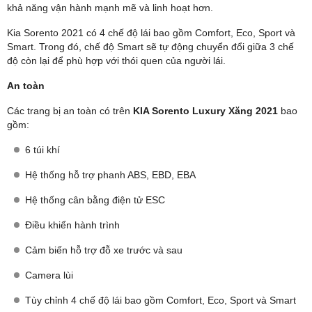
khả năng vận hành mạnh mẽ và linh hoạt hơn.
Kia Sorento 2021 có 4 chế độ lái bao gồm Comfort, Eco, Sport và
Smart. Trong đó, chế độ Smart sẽ tự động chuyển đổi giữa 3 chế
độ còn lại để phù hợp với thói quen của người lái.
An toàn
Các trang bị an toàn có trên
KIA Sorento Luxury Xăng 2021
bao
gồm:
6 túi khí
Hệ thống hỗ trợ phanh ABS, EBD, EBA
Hệ thống cân bằng điện tử ESC
Điều khiển hành trình
Cảm biến hỗ trợ đỗ xe trước và sau
Camera lùi
Tùy chỉnh 4 chế độ lái bao gồm Comfort, Eco, Sport và Smart