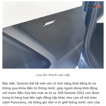
Loa âm thanh cao cấp
Đặc biệt, Sorento thế hệ mới còn có tính năng khởi động từ xa
thông qua khóa điện tử thông minh; giúp người dùng khởi động,
mở trước điều hòa làm mát xe từ xa. KIA Sorento 2021 còn được
trang bị hàng loạt tiện nghi đẳng cấp khác như cửa sổ trời toàn
cảnh Panorama, hệ thống ghi nhớ vị trí ghế thông minh, rèm cửa