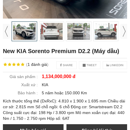
New KIA Sorento Premium D2.2 (Máy dầu)
(
1
đánh giá
)
SHARE
TWEET
LINKEDIN
1,134,000,000 đ
Giá sản phẩm :
Xuất xứ :
KIA
Bảo hành :
5 năm hoặc 150.000 Km
Kích thước tổng thể (DxRxC): 4.810 x 1.900 x 1.695 mm Chiều dài
cơ sở: 2.815 mm Số chỗ ngồi: 6 chỗ Động cơ: Smartstream D2.2
Công suất cực đại: 198 Hp / 3.800 rpm Mô men xoắn cực đại: 440
Nm / 1.750 - 2.750 rpm Hộp số: 6AT