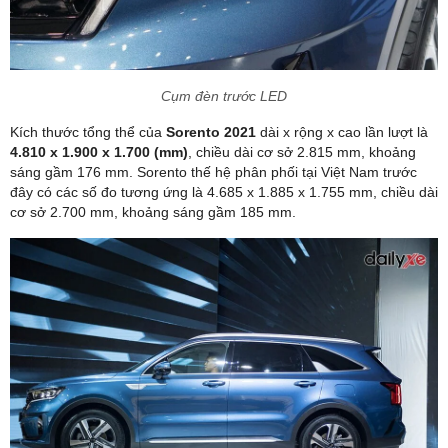
Cụm đèn trước LED
Kích thước tổng thể của
Sorento 2021
dài x rộng x cao lần lượt là
4.810 x 1.900 x 1.700 (mm)
, chiều dài cơ sở 2.815 mm, khoảng
sáng gầm 176 mm. Sorento thế hệ phân phối tại Việt Nam trước
đây có các số đo tương ứng là 4.685 x 1.885 x 1.755 mm, chiều dài
cơ sở 2.700 mm, khoảng sáng gầm 185 mm.