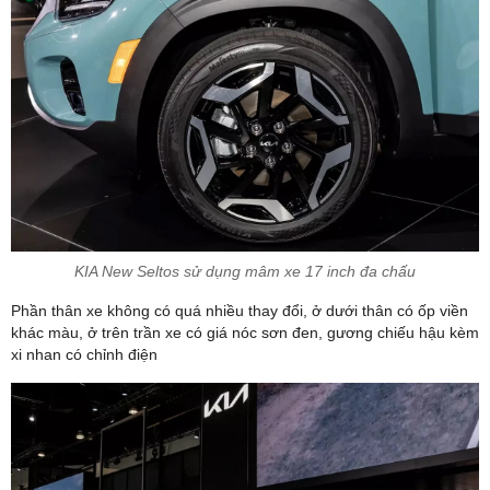
KIA New Seltos sử dụng mâm xe 17 inch đa chấu
Phần thân xe không có quá nhiều thay đổi, ở dưới thân có ốp viền
khác màu, ở trên trần xe có giá nóc sơn đen, gương chiếu hậu kèm
xi nhan có chỉnh điện