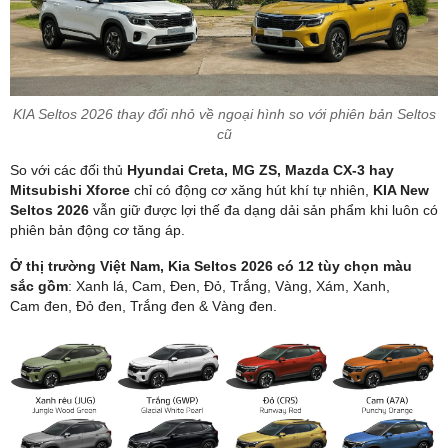
KIA Seltos 2026 thay đổi nhỏ về ngoại hình so với phiên bản Seltos
cũ
So với các đối thủ
Hyundai Creta, MG ZS, Mazda CX-3 hay
Mitsubishi Xforce
chỉ có động cơ xăng hút khí tự nhiên,
KIA New
Seltos 2026
vẫn giữ được lợi thế đa dạng dải sản phẩm khi luôn có
phiên bản động cơ tăng áp.
Ở thị trường Việt Nam, Kia Seltos 2026 có 12 tùy chọn màu
sắc gồm
: Xanh lá, Cam, Đen, Đỏ, Trắng, Vàng, Xám, Xanh,
Cam đen, Đỏ đen, Trắng đen & Vàng đen.