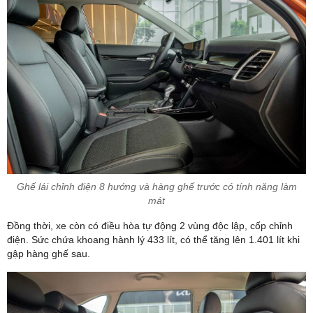
Ghế lái chỉnh điện 8 hướng và hàng ghế trước có tính năng làm
mát
Đồng thời, xe còn có điều hòa tự động 2 vùng độc lập, cốp chỉnh
điện. Sức chứa khoang hành lý 433 lít, có thể tăng lên 1.401 lít khi
gập hàng ghế sau.