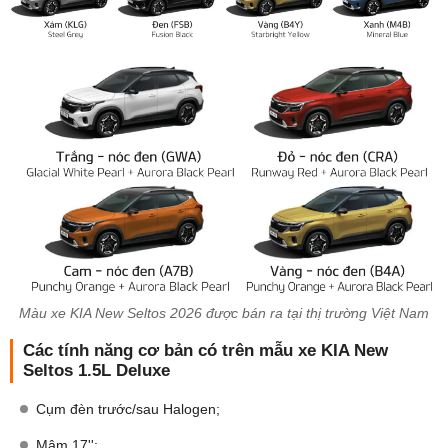
Màu xe KIA New Seltos 2026 được bán ra tại thị trường Việt Nam
Các tính năng cơ bản có trên mẫu xe KIA New
Seltos 1.5L Deluxe
Cụm đèn trước/sau Halogen;​
Mâm 17'';​