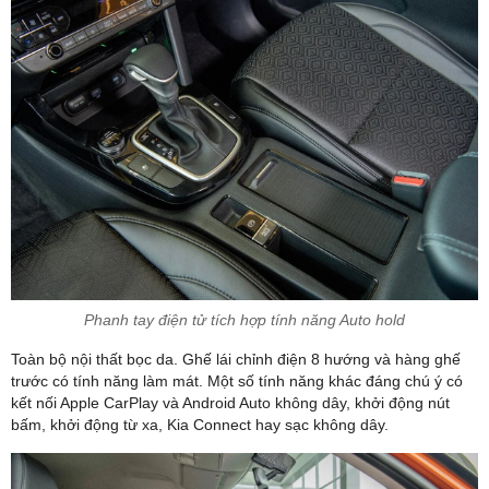
Phanh tay điện tử tích hợp tính năng Auto hold
Toàn bộ nội thất bọc da. Ghế lái chỉnh điện 8 hướng và hàng ghế
trước có tính năng làm mát. Một số tính năng khác đáng chú ý có
kết nối Apple CarPlay và Android Auto không dây, khởi động nút
bấm, khởi động từ xa, Kia Connect hay sạc không dây.