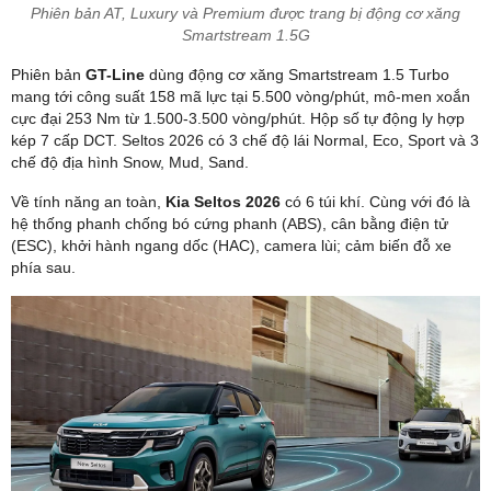
Phiên bản AT, Luxury và Premium được trang bị động cơ xăng
Smartstream 1.5G
Phiên bản
GT-Line
dùng động cơ xăng Smartstream 1.5 Turbo
mang tới công suất 158 mã lực tại 5.500 vòng/phút, mô-men xoắn
cực đại 253 Nm từ 1.500-3.500 vòng/phút. Hộp số tự động ly hợp
kép 7 cấp DCT. Seltos 2026 có 3 chế độ lái Normal, Eco, Sport và 3
chế độ địa hình Snow, Mud, Sand.
Về tính năng an toàn,
Kia Seltos 2026
có 6 túi khí. Cùng với đó là
hệ thống phanh chống bó cứng phanh (ABS), cân bằng điện tử
(ESC), khởi hành ngang dốc (HAC), camera lùi; cảm biến đỗ xe
phía sau.