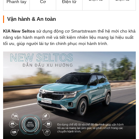
Phanh tay
Cơ
Điện tử
Vận hành & An toàn
KIA New Seltos
sử dụng động cơ Smartstream thế hệ mới cho khả
năng vận hành mạnh mẽ và tiết kiệm nhiên liệu mang lại hiệu suất
tối ưu, giúp người lái tự tin chinh phục mọi hành trình.