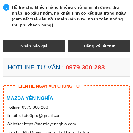
Hỗ trợ cho khách hàng không chứng minh được thu
nhập, nợ xấu nhóm, hộ khẩu tỉnh có kết quả trong ngày
(cam kết tỉ lệ đậu hồ sơ lên đến 80%, hoàn toàn không
thu phí khách hàng).
Nhận báo giá
Đăng ký lái thử
HOTLINE TƯ VẤN :
0979 300 283
LIÊN HỆ NGAY VỚI CHÚNG TÔI
MAZDA YÊN NGHĨA
Hotline: 0979 300 283
Email: dkoto3pro@gmail.com
Website: https://mazdayennghia.com
Địa chỉ: 948 Quang Trung, Hà Đông, Hà Nội