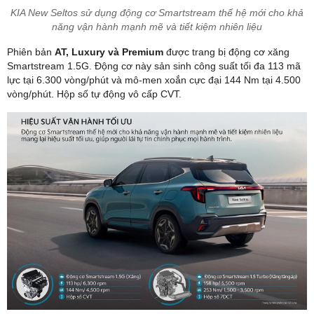
KIA New Seltos sử dụng động cơ Smartstream thế hệ mới cho khả
năng vận hành mạnh mẽ và tiết kiệm nhiên liệu
Phiên bản
AT, Luxury và Premium
được trang bị động cơ xăng
Smartstream 1.5G. Động cơ này sản sinh công suất tối đa 113 mã
lực tại 6.300 vòng/phút và mô-men xoắn cực đại 144 Nm tại 4.500
vòng/phút. Hộp số tự động vô cấp CVT.