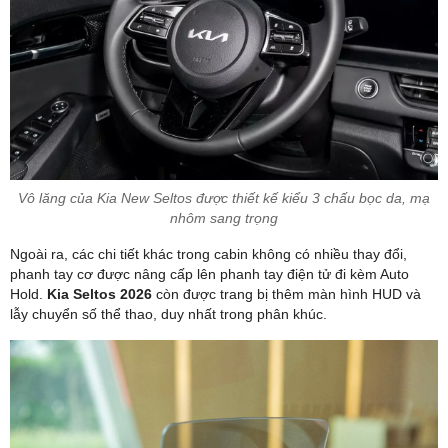
Vô lăng của Kia New Seltos được thiết kế kiểu 3 chấu bọc da, mạ
nhôm sang trọng
Ngoài ra, các chi tiết khác trong cabin không có nhiều thay đổi,
phanh tay cơ được nâng cấp lên phanh tay điện tử đi kèm Auto
Hold.
Kia Seltos 2026
còn được trang bị thêm màn hình HUD và
lẫy chuyển số thể thao, duy nhất trong phân khúc.