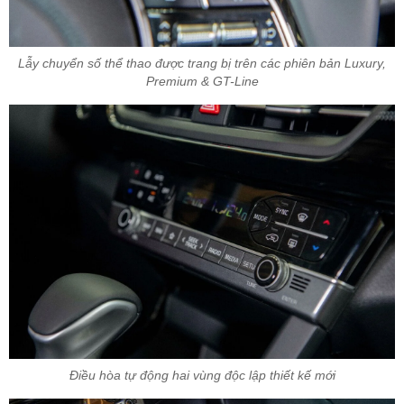
Lẫy chuyển số thể thao được trang bị trên các phiên bản Luxury,
Premium & GT-Line
Điều hòa tự động hai vùng độc lập thiết kế mới