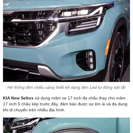
Hệ thống đèn chiếu sáng thiết kế dạng đèn Led tự động bật tắt
KIA New Seltos
sử dụng mâm xe 17 inch đa chấu thay cho mâm
17 inch 5 chấu kép trước đây, đảm bảo được sự êm ái và đa dụng
khi di chuyển trên nhiều địa hình.