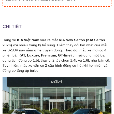
CHI TIẾT
Hãng xe
KIA Việt Nam
vừa ra mắt
KIA New Seltos (KIA Seltos
2026)
với nhiều trang bị bổ sung. Điểm thay đổi lớn nhất của mẫu
xe B-SUV này nằm ở hệ truyền động. Theo đó, mẫu xe mới có 4
phiên bản
(AT, Luxury, Premium, GT-line)
chỉ sử dụng một loại
dung tích động cơ 1.5L thay vì 2 tùy chọn 1.4L và 1.6L như bản cũ.
Tuy nhiên, mẫu xe vẫn có 2 cấu hình động cơ hút khí tự nhiên và
động cơ tăng áp turbo.