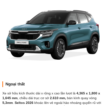
Ngoại thất
Xe sở hữu kích thước dài x rộng x cao lần lượt là
4,365 x 1,800 x
1,645 mm
, chiều dài trục cơ sở
2.610 mm,
bán kính quay vòng
5,3mm
.
Seltos 2026
khoác lên vẻ ngoài hào nhoáng quyến rũ với