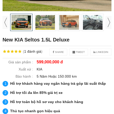
New KIA Seltos 1.5L Deluxe
(
1
đánh giá
)
SHARE
TWEET
LINKEDIN
599,000,000 đ
Giá sản phẩm :
Xuất xứ :
KIA
Bảo hành :
5 Năm Hoặc 150.000 km
Hỗ trợ khách hàng vay ngân hàng trả góp lãi suất thấp
Hỗ trợ tối đa lên 85% giá trị xe
Hỗ trợ toàn bộ hồ sơ vay cho khách hàng
Thủ tục nhanh gọn hiệu quả