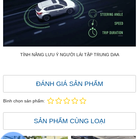
TÍNH NĂNG LƯU Ý NGƯỜI LÁI TẬP TRUNG DAA
ĐÁNH GIÁ SẢN PHẨM
Bình chọn sản phẩm:
SẢN PHẨM CÙNG LOẠI