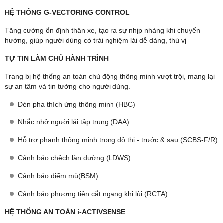
HỆ THỐNG G-VECTORING CONTROL
Tăng cường ổn định thân xe, tạo ra sự nhịp nhàng khi chuyển
hướng, giúp người dùng có trải nghiệm lái dễ dàng, thú vị
TỰ TIN LÀM CHỦ HÀNH TRÌNH
Trang bị hệ thống an toàn chủ động thông minh vượt trội, mang lại
sự an tâm và tin tưởng cho người dùng.
Đèn pha thích ứng thông minh (HBC)
Nhắc nhở người lái tập trung (DAA)
Hỗ trợ phanh thông minh trong đô thị - trước & sau (SCBS-F/R)
Cảnh báo chệch làn đường (LDWS)
Cảnh báo điểm mù(BSM)
Cảnh báo phương tiện cắt ngang khi lùi (RCTA)
HỆ THỐNG AN TOÀN i-ACTIVSENSE