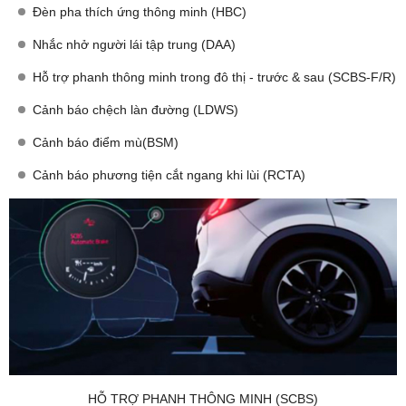
Đèn pha thích ứng thông minh (HBC)
Nhắc nhở người lái tập trung (DAA)
Hỗ trợ phanh thông minh trong đô thị - trước & sau (SCBS-F/R)
Cảnh báo chệch làn đường (LDWS)
Cảnh báo điểm mù(BSM)
Cảnh báo phương tiện cắt ngang khi lùi (RCTA)
HỖ TRỢ PHANH THÔNG MINH (SCBS)