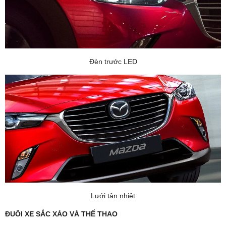
Đèn trước LED
Lưới tản nhiệt
ĐUÔI XE SẮC XẢO VÀ THỂ THAO