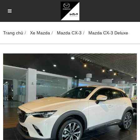
Trang chủ
Xe Mazda
Mazda CX-3
Mazda CX-3 Deluxe