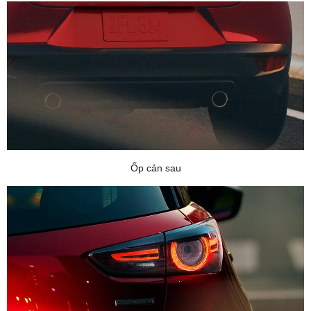
Ốp cản sau