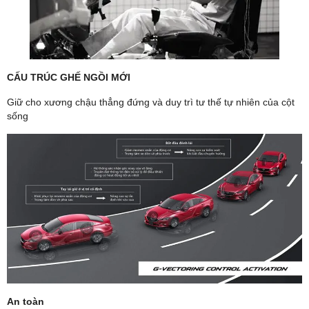
CẤU TRÚC GHẾ NGỒI MỚI
Giữ cho xương chậu thẳng đứng và duy trì tư thế tự nhiên của cột
sống
An toàn