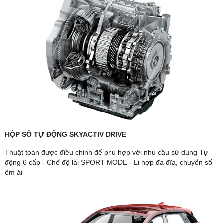
HỘP SỐ TỰ ĐỘNG SKYACTIV DRIVE
Thuật toán được điều chỉnh để phù hợp với nhu cầu sử dụng Tự
động 6 cấp - Chế độ lái SPORT MODE - Li hợp đa đĩa, chuyển số
êm ái