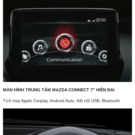
MÀN HÌNH TRUNG TÂM MAZDA CONNECT 7" HIỆN ĐẠI
Tích hợp Apple Carplay, Android Auto, Kết nối USB, Bluetooth