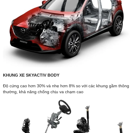
KHUNG XE SKYACTIV BODY
Độ cứng cao hơn 30% và nhẹ hơn 8% so với các khung gầm thông
thường, khả năng chống chịu va chạm cao