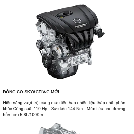
ĐỘNG CƠ SKYACTIV-G MỚI
Hiệu năng vượt trội cùng mức tiêu hao nhiên liệu thấp nhất phân
khúc Công suất 110 Hp - Sức kéo 144 Nm - Mức tiêu hao đường
hỗn hợp 5.8L/100Km