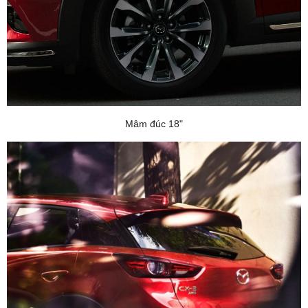
Mâm đúc 18"