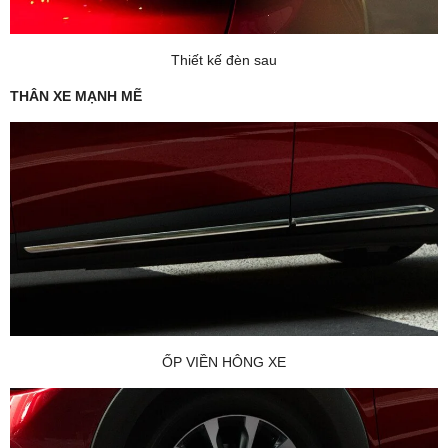
Thiết kế đèn sau
THÂN XE MẠNH MẼ
ỐP VIỀN HÔNG XE