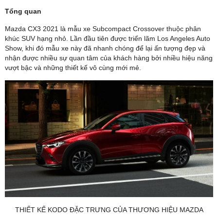
Tổng quan
Mazda CX3 2021 là mẫu xe Subcompact Crossover thuộc phân
khúc SUV hạng nhỏ. Lần đầu tiên được triển lãm Los Angeles Auto
Show, khi đó mẫu xe này đã nhanh chóng để lại ấn tượng đẹp và
nhận được nhiều sự quan tâm của khách hàng bởi nhiều hiệu năng
vượt bậc và những thiết kế vô cùng mới mẻ.
THIẾT KẾ KODO ĐẶC TRƯNG CỦA THƯƠNG HIỆU MAZDA