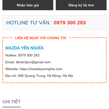
Nhận báo giá
Đăng ký lái thử
HOTLINE TƯ VẤN :
0979 300 283
LIÊN HỆ NGAY VỚI CHÚNG TÔI
MAZDA YÊN NGHĨA
Hotline: 0979 300 283
Email: dkoto3pro@gmail.com
Website: https://mazdayennghia.com
Địa chỉ: 948 Quang Trung, Hà Đông, Hà Nội
CHI TIẾT