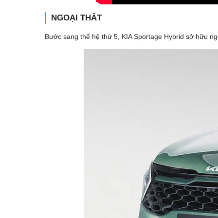
NGOẠI THẤT
Bước sang thế hệ thứ 5, KIA Sportage Hybrid sở hữu ngô