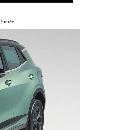
ệ trước.