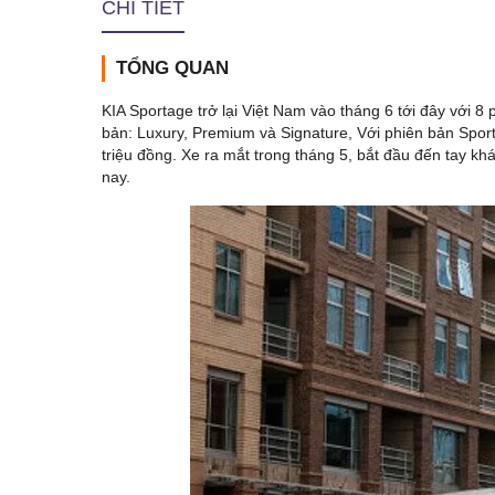
CHI TIẾT
TỔNG QUAN
KIA Sportage trở lại Việt Nam vào tháng 6 tới đây với 8
bản: Luxury, Premium và Signature, Với phiên bản Spor
triệu đồng. Xe ra mắt trong tháng 5, bắt đầu đến tay
nay.