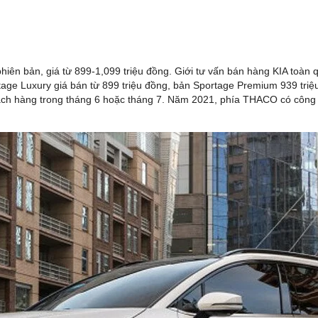
 phiên bản, giá từ 899-1,099 triệu đồng. Giới tư vấn bán hàng KIA toà
tage Luxury giá bán từ 899 triệu đồng, bản Sportage Premium 939 tri
 khách hàng trong tháng 6 hoặc tháng 7. Năm 2021, phía THACO có côn