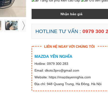
Tặng full phụ kiện cao cấp
Ưu tiên gia
Nhận báo giá
HOTLINE TƯ VẤN :
0979 300 
LIÊN HỆ NGAY VỚI CHÚNG TÔI
MAZDA YÊN NGHĨA
Hotline: 0979 300 283
Email: dkoto3pro@gmail.com
Website: https://mazdayennghia.com
Địa chỉ: 948 Quang Trung, Hà Đông, Hà Nội