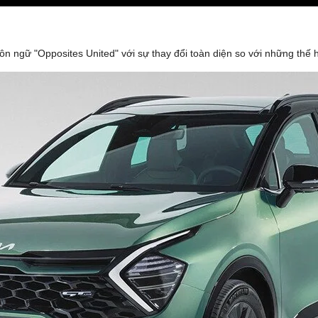
n ngữ "Opposites United" với sự thay đổi toàn diện so với những thế h