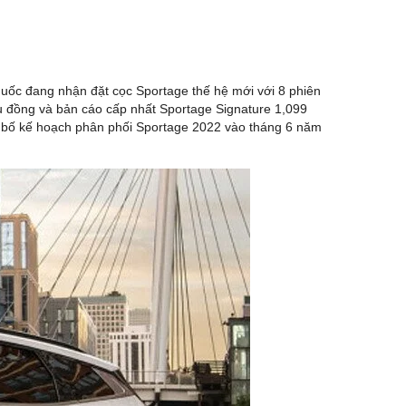
n quốc đang nhận đặt cọc Sportage thế hệ mới với 8 phiên
ệu đồng và bản cáo cấp nhất Sportage Signature 1,099
g bố kế hoạch phân phối Sportage 2022 vào tháng 6 năm