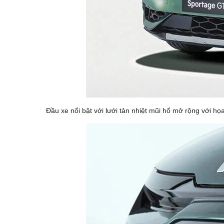
Đầu xe nổi bật với lưới tản nhiệt mũi hổ mở rộng với h