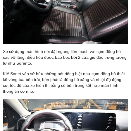
Xe sử dụng màn hình nổi đặt ngang liền mạch với cụm đồng hồ
sau vô-lăng, điều hòa được bao bọc bởi 2 cửa gió đặc trưng tương
tự như Sorento.
KIA Sonet vẫn sở hữu những nét riêng biệt như cụm đồng hồ thiết
kế vòng tua bên trái, bên phải là đồng hồ xăng và nhiệt độ động
cơ, tốc độ của xe hiển thị bằng số bên trong kết hợp màn hình
thông tin cỡ nhỏ.