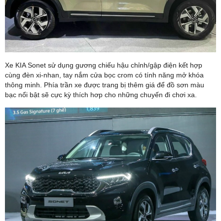
Xe KIA Sonet sử dụng gương chiếu hậu chỉnh/gập điện kết hợp
cùng đèn xi-nhan, tay nắm cửa bọc crom có tính năng mở khóa
thông minh. Phía trần xe được trang bị thêm giá để đồ sơn màu
bạc nổi bật sẽ cực kỳ thích hơp cho những chuyến đi chơi xa.