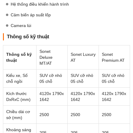
Hệ thống điều khiển hành trình
Cảm biến áp suất lốp
Camera lùi
Thông số kỹ thuật
Sonet
Thông số kỹ
Sonet Luxury
Sonet
Deluxe
thuật
AT
Premium AT
MT/AT
Kiểu xe, Số
SUV cỡ nhỏ
SUV cỡ nhỏ
SUV cỡ nhỏ
chỗ ngồi
05 chỗ
05 chỗ
05 chỗ
Kích thước
4120x 1790x
4120x 1790x
4120x 1790x
DxRxC (mm)
1642
1642
1642
Chiều dài cơ
2500
2500
2500
sở (mm)
Khoảng sáng
205
205
205