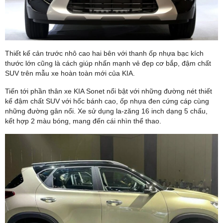
Thiết kế cản trước nhô cao hai bên với thanh ốp nhựa bạc kích
thước lớn cũng là cách giúp nhấn mạnh vẻ đẹp cơ bắp, đậm chất
SUV trên mẫu xe hoàn toàn mới của KIA.
Tiến tới phần thân xe KIA Sonet nổi bật với những đường nét thiết
kế đậm chất SUV với hốc bánh cao, ốp nhựa đen cứng cáp cùng
những đường gân nổi. Xe sử dụng la-zăng 16 inch dạng 5 chấu,
kết hợp 2 màu bóng, mang đến cái nhìn thể thao.