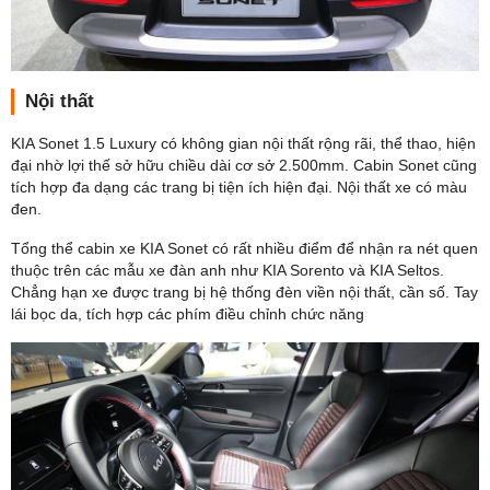
Nội thất
KIA Sonet 1.5 Luxury có không gian nội thất rộng rãi, thể thao, hiện
đại nhờ lợi thế sở hữu chiều dài cơ sở 2.500mm. Cabin Sonet cũng
tích hợp đa dạng các trang bị tiện ích hiện đại. Nội thất xe có màu
đen.
Tổng thể cabin xe KIA Sonet có rất nhiều điểm để nhận ra nét quen
thuộc trên các mẫu xe đàn anh như KIA Sorento và KIA Seltos.
Chẳng hạn xe được trang bị hệ thống đèn viền nội thất, cần số. Tay
lái bọc da, tích hợp các phím điều chỉnh chức năng