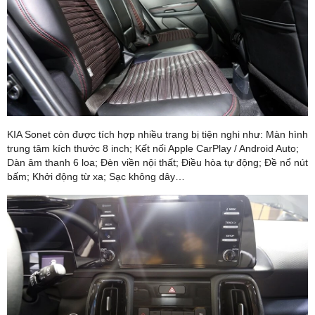
KIA Sonet còn được tích hợp nhiều trang bị tiện nghi như: Màn hình
trung tâm kích thước 8 inch; Kết nối Apple CarPlay / Android Auto;
Dàn âm thanh 6 loa; Đèn viền nội thất; Điều hòa tự động; Đề nổ nút
bấm; Khởi động từ xa; Sạc không dây…