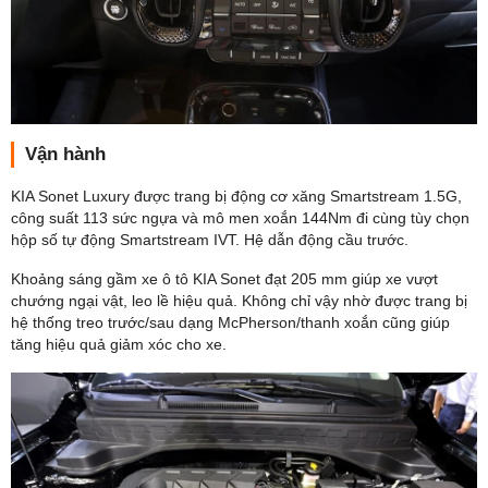
Vận hành
KIA Sonet Luxury được trang bị động cơ xăng Smartstream 1.5G,
công suất 113 sức ngựa và mô men xoắn 144Nm đi cùng tùy chọn
hộp số tự động Smartstream IVT. Hệ dẫn động cầu trước.
Khoảng sáng gầm xe ô tô KIA Sonet đạt 205 mm giúp xe vượt
chướng ngại vật, leo lề hiệu quả. Không chỉ vậy nhờ được trang bị
hệ thống treo trước/sau dạng McPherson/thanh xoắn cũng giúp
tăng hiệu quả giảm xóc cho xe.