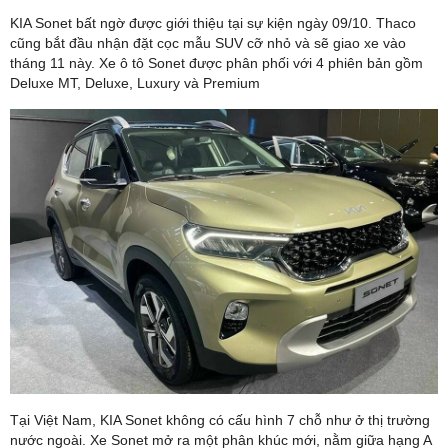
KIA Sonet bất ngờ được giới thiệu tại sự kiện ngày 09/10. Thaco
cũng bắt đầu nhận đặt cọc mẫu SUV cỡ nhỏ và sẽ giao xe vào
tháng 11 này. Xe ô tô Sonet được phân phối với 4 phiên bản gồm
Deluxe MT, Deluxe, Luxury và Premium
Tại Việt Nam, KIA Sonet không có cấu hình 7 chỗ như ở thị trường
nước ngoài. Xe Sonet mở ra một phân khúc mới, nằm giữa hạng A