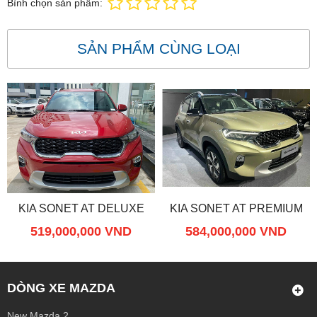
Bình chọn sản phẩm:
SẢN PHẨM CÙNG LOẠI
KIA SONET AT DELUXE
KIA SONET AT PREMIUM
519,000,000 VND
584,000,000 VND
DÒNG XE MAZDA
New Mazda 2