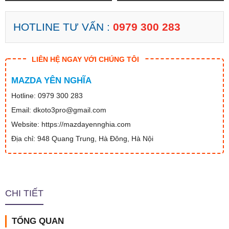
HOTLINE TƯ VẤN :
0979 300 283
LIÊN HỆ NGAY VỚI CHÚNG TÔI
MAZDA YÊN NGHĨA
Hotline: 0979 300 283
Email: dkoto3pro@gmail.com
Website: https://mazdayennghia.com
Địa chỉ: 948 Quang Trung, Hà Đông, Hà Nội
CHI TIẾT
TỔNG QUAN