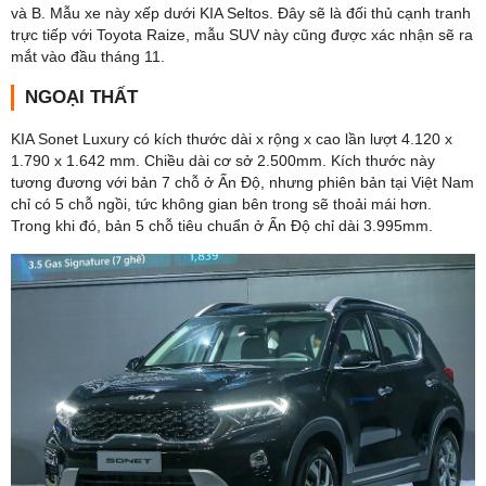
và B. Mẫu xe này xếp dưới KIA Seltos. Đây sẽ là đối thủ cạnh tranh
trực tiếp với Toyota Raize, mẫu SUV này cũng được xác nhận sẽ ra
mắt vào đầu tháng 11.
NGOẠI THẤT
KIA Sonet Luxury có kích thước dài x rộng x cao lần lượt 4.120 x
1.790 x 1.642 mm. Chiều dài cơ sở 2.500mm. Kích thước này
tương đương với bản 7 chỗ ở Ấn Độ, nhưng phiên bản tại Việt Nam
chỉ có 5 chỗ ngồi, tức không gian bên trong sẽ thoải mái hơn.
Trong khi đó, bản 5 chỗ tiêu chuẩn ở Ấn Độ chỉ dài 3.995mm.