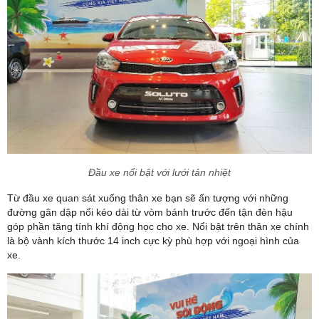
Đầu xe nổi bật với lưới tản nhiệt
Từ đầu xe quan sát xuống thân xe bạn sẽ ấn tượng với những
đường gân dập nổi kéo dài từ vòm bánh trước đến tận đèn hậu
góp phần tăng tính khí động học cho xe. Nổi bật trên thân xe chính
là bộ vành kích thước 14 inch cực kỳ phù hợp với ngoại hình của
xe.