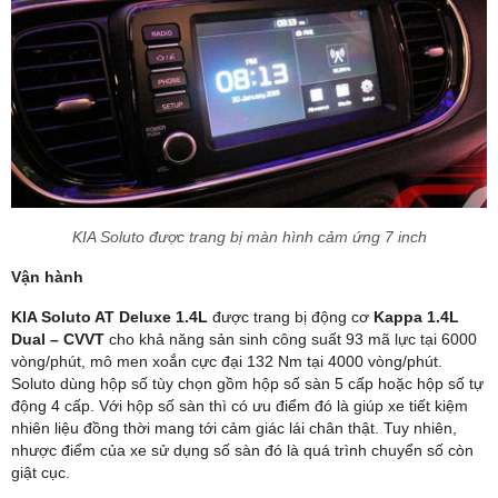
KIA Soluto được trang bị màn hình cảm ứng 7 inch
Vận hành
KIA Soluto AT Deluxe 1.4L
được trang bị động cơ
Kappa 1.4L
Dual – CVVT
cho khả năng sản sinh công suất 93 mã lực tại 6000
vòng/phút, mô men xoắn cực đại 132 Nm tại 4000 vòng/phút.
Soluto dùng hộp số tùy chọn gồm hộp số sàn 5 cấp hoặc hộp số tự
động 4 cấp. Với hộp số sàn thì có ưu điểm đó là giúp xe tiết kiệm
nhiên liệu đồng thời mang tới cảm giác lái chân thật. Tuy nhiên,
nhược điểm của xe sử dụng số sàn đó là quá trình chuyển số còn
giật cục.