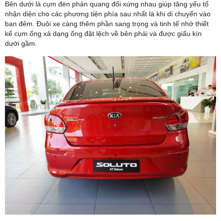
Bên dưới là cụm đèn phản quang đối xứng nhau giúp tăng yếu tố
nhận diện cho các phương tiện phía sau nhất là khi di chuyển vào
ban đêm. Đuôi xe càng thêm phần sang trọng và tinh tế nhớ thiết
kế cụm ống xả dạng ống đặt lệch về bên phải và được giấu kín
dưới gầm.