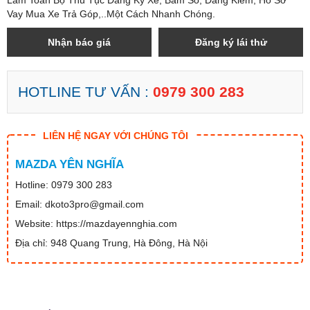
Làm Toàn Bộ Thủ Tục Đăng Ký Xe, Bấm Số, Đăng Kiểm, Hồ Sơ
Vay Mua Xe Trả Góp,..Một Cách Nhanh Chóng.
Nhận báo giá
Đăng ký lái thử
HOTLINE TƯ VẤN :
0979 300 283
LIÊN HỆ NGAY VỚI CHÚNG TÔI
MAZDA YÊN NGHĨA
Hotline: 0979 300 283
Email: dkoto3pro@gmail.com
Website: https://mazdayennghia.com
Địa chỉ: 948 Quang Trung, Hà Đông, Hà Nội