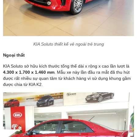
KIA Soluto thiết kế vẻ ngoài trẻ trung
Ngoại thất
KIA Soluto sở hữu kích thước tổng thể dài x rộng x cao lần lượt là
4.300 x 1.700 x 1.460 mm
. Mẫu xe này lần đầu ra mắt đã thu hút
được rất nhiều sự quan tâm từ khách hàng vì sử dụng khung gầm
được chia từ KIA K2.