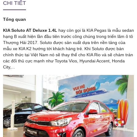
CHI TIẾT
Tổng quan
KIA Soluto AT Deluxe 1.4L
hay còn gọi là KIA Pegas là mẫu sedan
hạng B xuất hiện lần đầu tiên trước công chúng trong triển lãm ô tô
Thượng Hải 2017. Soluto được sản xuất dựa trên nền tảng của
mẫu xe KIA K2 hướng tới khách hàng trẻ. Khi Soluto được bán
chính thức tại Việt Nam nó sẽ thay thế cho KIA Rio và sẽ chám trán
các đối thủ cực mạnh như Toyota Vios, Hyundai Accent, Honda
City,...