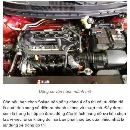
Động cơ vận hành mãnh mẽ
Còn nếu bạn chọn Soluto hộp số tự động 4 cấp thì có ưu điểm đó
là quá trình sang số diễn ra nhanh chóng và mượt mà. Đây được
xem là trang bị hộp số được đông đảo khách hàng nữ ưu tiên chọn
lựa vì việc lái xe không đòi hỏi bạn phải thao tác quá nhiều nhất là
sử dụng xe trong đô thị.