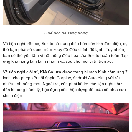
Ghế bọc da sang trọng
Về tiện nghi trên xe, Soluto sử dụng điều hòa còn khá đơn điệu, cụ
thể bạn phải sử dụng núm xoay để điều chỉnh độ lạnh. Tuy nhiên,
bạn có thể yên tâm vì hệ thống điều hòa của Soluto hoàn toàn đáp
ứng khả năng làm lạnh nhanh và sâu cho mọi vị trí trên xe.
Về tiện nghi giải trí,
KIA Soluto
được trang bị màn hình cảm ứng 7
inch, cho phép kết nối Apple Carplay, Android Auto cùng với rất
nhiều tính năng mới. Ngoài ra, còn phải kể tới các tiện nghi như
đèn khoang hành lý, hộc đựng cốc, hộc đựng đồ, cửa sổ phía sau
chỉnh điện.