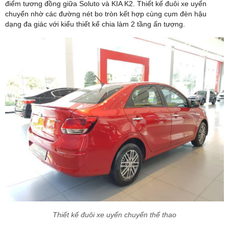
điểm tương đồng giữa Soluto và KIA K2. Thiết kế đuôi xe uyển
chuyển nhờ các đường nét bo tròn kết hợp cùng cụm đèn hậu
dạng đa giác với kiểu thiết kế chia làm 2 tầng ấn tượng.
Thiết kế đuôi xe uyển chuyển thể thao