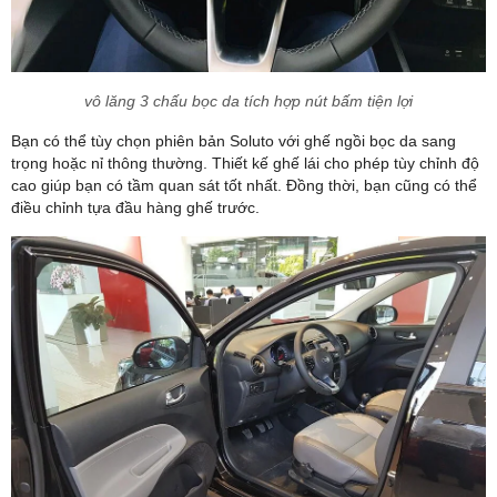
vô lăng 3 chấu bọc da tích hợp nút bấm tiện lợi
Bạn có thể tùy chọn phiên bản Soluto với ghế ngồi bọc da sang
trọng hoặc nỉ thông thường. Thiết kế ghế lái cho phép tùy chỉnh độ
cao giúp bạn có tầm quan sát tốt nhất. Đồng thời, bạn cũng có thể
điều chỉnh tựa đầu hàng ghế trước.