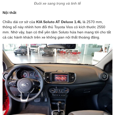
Đuôi xe sang trọng và tinh tế
Nội thất
Chiều dài cơ sở của
KIA Soluto AT Deluxe 1.4L
là 2570 mm,
thông số này nhỉnh hơn đối thủ Toyota Vios có kích thước 2550
mm. Nhờ vậy, bạn có thể yên tâm Soluto hứa hẹn mang tới cho tất
cả các hành khách trên xe không gian nội thất thoáng đãng.