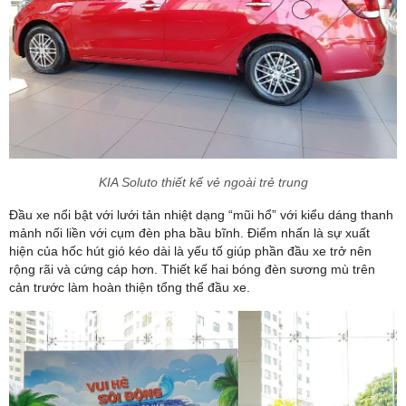
KIA Soluto thiết kế vẻ ngoài trẻ trung
Đầu xe nổi bật với lưới tản nhiệt dạng “mũi hổ” với kiểu dáng thanh
mảnh nối liền với cụm đèn pha bầu bĩnh. Điểm nhấn là sự xuất
hiện của hốc hút gió kéo dài là yếu tố giúp phần đầu xe trở nên
rộng rãi và cứng cáp hơn. Thiết kế hai bóng đèn sương mù trên
cản trước làm hoàn thiện tổng thể đầu xe.