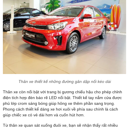
Thân xe thiết kế những đường gân dập nổi kéo dài
Thân xe còn nổi bật với trang bị gương chiếu hậu cho phép chỉnh
điện tích hợp đèn báo rẽ LED nổi bật. Thiết kế tay nắm cửa được
phủ lớp crom sáng bóng giúp hông xe thêm phần sang trọng.
Phong cách thiết kế dáng xe hơi xuôi về phía sau chính là cách
giúp chiếc xe có vẻ dài hơn và cuốn hút hơn.
Từ thân xe quan sát xuống đuôi xe, bạn sẽ nhận thấy rất nhiều