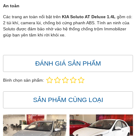
An toàn
Các trang an toàn nổi bật trên
KIA Soluto AT Deluxe 1.4L
gồm có:
2 túi khí, camera lùi, chống bó cứng phanh ABS. Tính an ninh của
Soluto được đảm bảo nhờ vào hệ thống chống trộm Immobilizer
giúp bạn yên tâm khi rời khỏi xe.
ĐÁNH GIÁ SẢN PHẨM
Bình chọn sản phẩm:
SẢN PHẨM CÙNG LOẠI