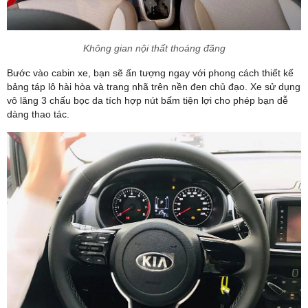
Không gian nội thất thoáng đãng
Bước vào cabin xe, bạn sẽ ấn tượng ngay với phong cách thiết kế
bảng táp lô hài hòa và trang nhã trên nền đen chủ đạo. Xe sử dụng
vô lăng 3 chấu bọc da tích hợp nút bấm tiện lợi cho phép bạn dễ
dàng thao tác.