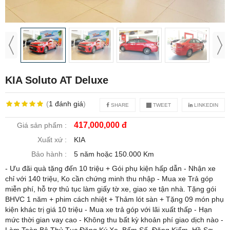
KIA Soluto AT Deluxe
(
1
đánh giá
)
SHARE
TWEET
LINKEDIN
417,000,000 đ
Giá sản phẩm :
Xuất xứ :
KIA
Bảo hành :
5 năm hoặc 150.000 Km
- Ưu đãi quà tặng đến 10 triệu + Gói phụ kiện hấp dẫn - Nhận xe
chỉ với 140 triệu, Ko cần chứng minh thu nhập - Mua xe Trả góp
miễn phí, hỗ trợ thủ tục làm giấy tờ xe, giao xe tận nhà. Tặng gói
BHVC 1 năm + phim cách nhiệt + Thảm lót sàn + Tặng 09 món phụ
kiện khác trị giá 10 triệu - Mua xe trả góp với lãi xuất thấp - Hạn
mức thời gian vay cao - Không thu bất kỳ khoản phí giao dịch nào -