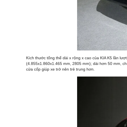
Kích thước tổng thể dài x rộng x cao của KIA K5 lần lư
(4.855x1.860x1.465 mm, 2805 mm); dài hơn 50 mm, chiều
cửa cốp giúp xe trở nên trẻ trung hơn.