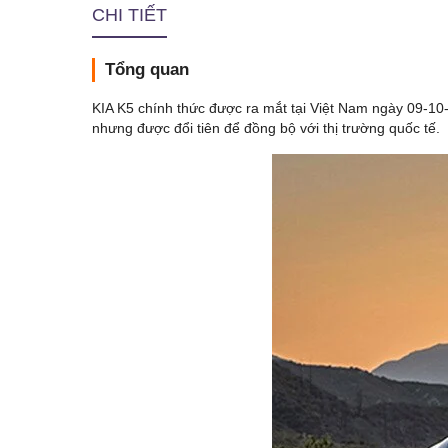
CHI TIẾT
Tổng quan
KIA K5 chính thức được ra mắt tại Việt Nam ngày 09-10-
nhưng được đổi tiên để đồng bộ với thị trường quốc tế.