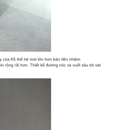
ày của K5 thế hệ mới lớn hơn bản tiền nhiệm
 rộng rãi hơn. Thiết kế đường nóc xe vuốt sâu tới sát