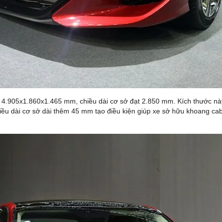
ợt 4.905x1.860x1.465 mm, chiều dài cơ sở đạt 2.850 mm. Kích thước n
 dài cơ sở dài thêm 45 mm tạo điều kiện giúp xe sở hữu khoang cabin