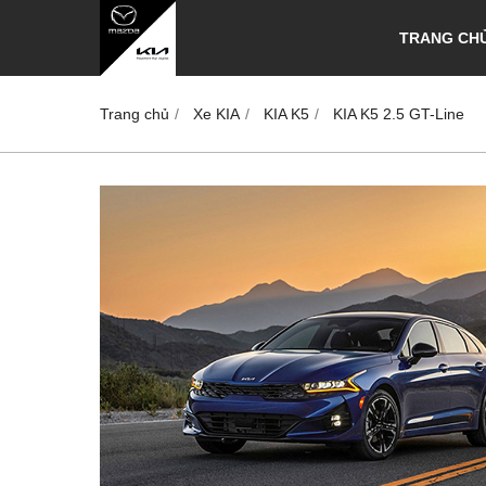
TRANG CH
Trang chủ
Xe KIA
KIA K5
KIA K5 2.5 GT-Line