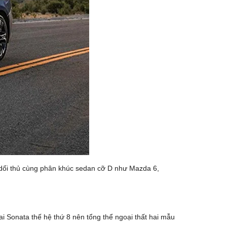
c dối thủ cùng phân khúc sedan cỡ D như Mazda 6,
i Sonata thế hệ thứ 8 nên tổng thể ngoại thất hai mẫu