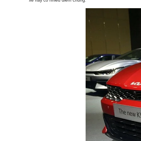
xe này có nhiều điểm chung.