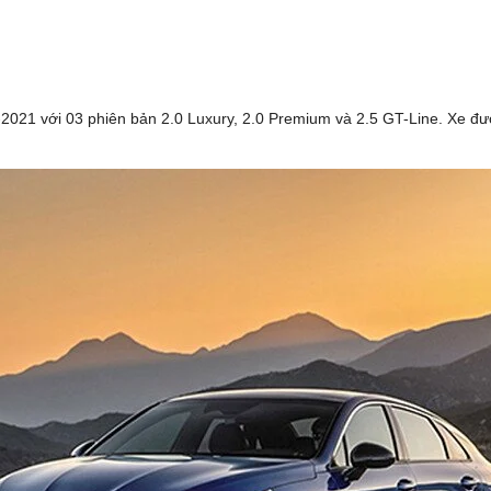
2021 với 03 phiên bản 2.0 Luxury, 2.0 Premium và 2.5 GT-Line. Xe đượ