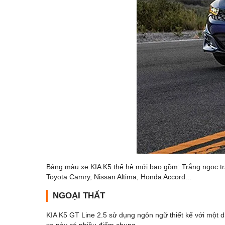
Bảng màu xe KIA K5 thế hệ mới bao gồm: Trắng ngọc tra
Toyota Camry, Nissan Altima, Honda Accord...
NGOẠI THẤT
KIA K5 GT Line 2.5 sử dụng ngôn ngữ thiết kế với một 