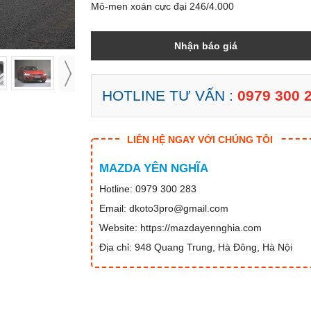
Mô-men xoán cực đại 246/4.000
Nhận báo giá
HOTLINE TƯ VẤN :
0979 300 
LIÊN HỆ NGAY VỚI CHÚNG TÔI
MAZDA YÊN NGHĨA
Hotline: 0979 300 283
Email: dkoto3pro@gmail.com
Website: https://mazdayennghia.com
Địa chỉ: 948 Quang Trung, Hà Đông, Hà Nội