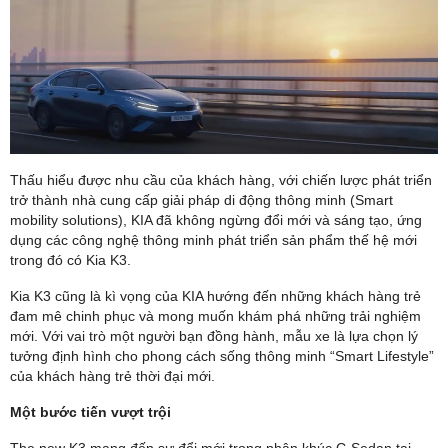
Thấu hiểu được nhu cầu của khách hàng, với chiến lược phát triển
trở thành nhà cung cấp giải pháp di động thông minh (Smart
mobility solutions), KIA đã không ngừng đổi mới và sáng tạo, ứng
dụng các công nghệ thông minh phát triển sản phẩm thế hệ mới
trong đó có Kia K3.
Kia K3 cũng là kì vọng của KIA hướng đến những khách hàng trẻ
đam mê chinh phục và mong muốn khám phá những trải nghiệm
mới. Với vai trò một người bạn đồng hành, mẫu xe là lựa chọn lý
tưởng định hình cho phong cách sống thông minh “Smart Lifestyle”
của khách hàng trẻ thời đại mới.
Một bước tiến vượt trội
The new K3 mang đến sự đổi mới trong phân khúc C-Sedan tại