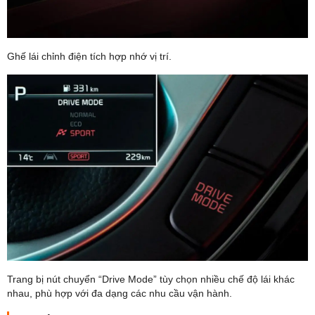
Ghế lái chỉnh điện tích hợp nhớ vị trí.
Trang bị nút chuyển “Drive Mode” tùy chọn nhiều chế độ lái khác
nhau, phù hợp với đa dạng các nhu cầu vận hành.