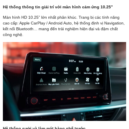
Hệ thống thông tin giải trí với màn hình cảm ứng 10.25”
Màn hình HD 10.25” lớn nhất phân khúc. Trang bị các tính năng
cao cấp: Apple CarPlay / Android Auto, hệ thống định vị Navigation,
kết nối Bluetooth… mang đến trải nghiệm hiện đại và đậm chất
công nghệ.
Hệ thống sưởi và làm mát hàng ghế trước