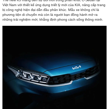
Việt Nam với thiết kế ứng dụng triết lý mới của KIA, nâng cấp trang
bị công nghệ hiện đại dẫn đầu phân khúc. Mẫu xe không chỉ là
phương tiện di chuyển mà còn là người bạn đồng hành mở ra
những trải nghiệm mới, khẳng định phong cách sống thông minh.