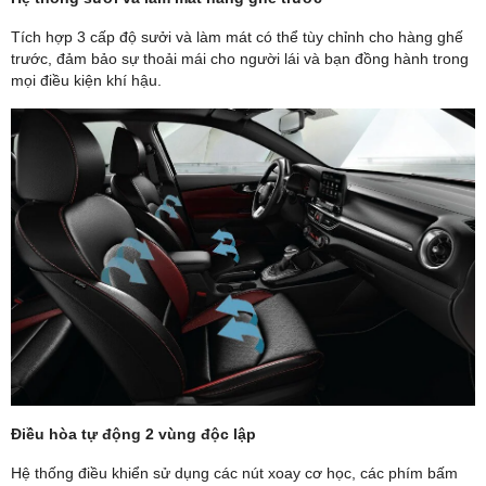
Tích hợp 3 cấp độ sưởi và làm mát có thể tùy chỉnh cho hàng ghế
trước, đảm bảo sự thoải mái cho người lái và bạn đồng hành trong
mọi điều kiện khí hậu.
Điều hòa tự động 2 vùng độc lập
Hệ thống điều khiển sử dụng các nút xoay cơ học, các phím bấm