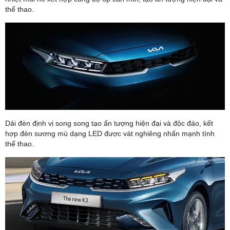
thể thao.
Dải đèn định vị song song tạo ấn tượng hiện đại và độc đáo, kết
hợp đèn sương mù dạng LED được vát nghiêng nhấn mạnh tính
thể thao.