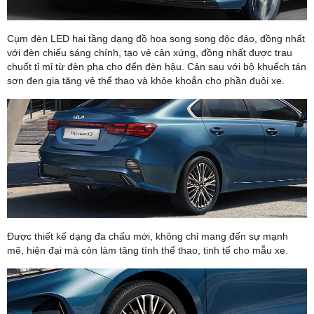
Cụm đèn LED hai tầng dạng đồ họa song song độc đáo, đồng nhất
với đèn chiếu sáng chính, tạo vẻ cân xứng, đồng nhất được trau
chuốt tỉ mỉ từ đèn pha cho đến đèn hậu. Cản sau với bộ khuếch tán
sơn đen gia tăng vẻ thể thao và khỏe khoắn cho phần đuôi xe.
Được thiết kế dạng đa chấu mới, không chỉ mang đến sự mạnh
mẽ, hiện đại mà còn làm tăng tính thể thao, tinh tế cho mẫu xe.