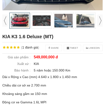
KIA K3 1.6 Deluxe (MT)
(
1
đánh giá
)
SHARE
TWEET
LINKEDIN
549,000,000 đ
Giá sản phẩm :
Xuất xứ :
KIA
Bảo hành :
5 năm hoặc 150.000 Km
Dài x Rộng x Cao (mm)
4.640 x 1.800 x 1.450 mm
Chiều dài cơ sở xe
2.700 mm
Khoảng sáng gầm xe
150 mm
Động cơ xe
Gamma 1.6L MPI