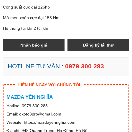
Công suất cực đại
126hp
Mô-men xoán cực đại
155 Nm
Hệ thống túi khí
2 túi khí
Nhận báo giá
Đăng ký lái thử
HOTLINE TƯ VẤN :
0979 300 283
LIÊN HỆ NGAY VỚI CHÚNG TÔI
MAZDA YÊN NGHĨA
Hotline: 0979 300 283
Email: dkoto3pro@gmail.com
Website: https://mazdayennghia.com
Địa chỉ: 948 Quang Trung, Hà Đông, Hà Nội