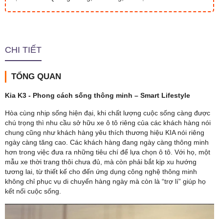
CHI TIẾT
TỔNG QUAN
Kia K3 - Phong cách sống thông minh – Smart Lifestyle
Hòa cùng nhịp sống hiện đại, khi chất lượng cuộc sống càng được
chú trọng thì nhu cầu sở hữu xe ô tô riêng của các khách hàng nói
chung cũng như khách hàng yêu thích thương hiệu KIA nói riêng
ngày càng tăng cao. Các khách hàng đang ngày càng thông minh
hơn trong việc đưa ra những tiêu chí để lựa chọn ô tô. Với họ, một
mẫu xe thời trang thôi chưa đủ, mà còn phải bắt kịp xu hướng
tương lai, từ thiết kế cho đến ứng dụng công nghệ thông minh
không chỉ phục vụ di chuyển hàng ngày mà còn là “trợ lí” giúp họ
kết nối cuộc sống.