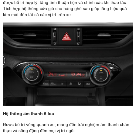
được bố trí hợp lý, tăng tính thuận tiện và chính xác khi thao tác.
Tích hợp hệ thống cửa gió cho hàng ghế sau giúp tăng hiệu quả
làm mát đến tất cả các vị trí trên xe.
Hệ thống âm thanh 6 loa
Được bố trí vòng quanh xe, mang đến trải nghiệm âm thanh chân
thực và sống động đến mọi vị trí ngồi.