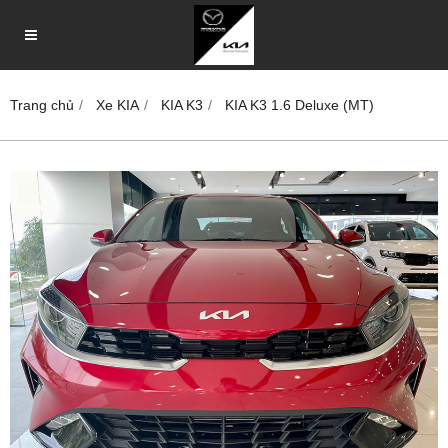
Trang chủ
Xe KIA
KIA K3
KIA K3 1.6 Deluxe (MT)