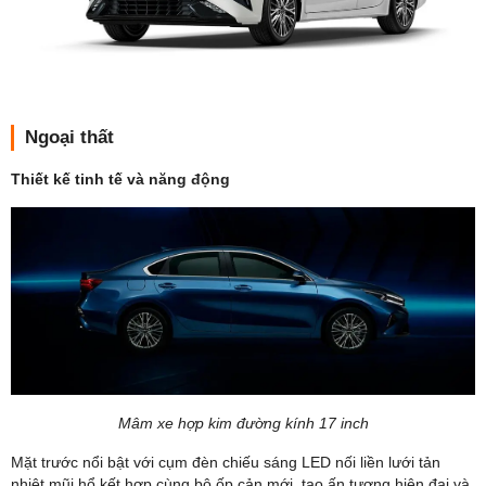
Ngoại thất
Thiết kế tinh tế và năng động
Mâm xe hợp kim đường kính 17 inch
Mặt trước nổi bật với cụm đèn chiếu sáng LED nối liền lưới tản
nhiệt mũi hổ kết hợp cùng bộ ốp cản mới, tạo ấn tượng hiện đại và