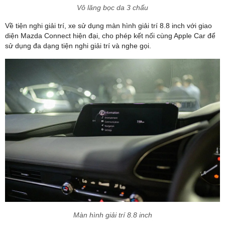
Vô lăng bọc da 3 chấu
Về tiện nghi giải trí, xe sử dụng màn hình giải trí 8.8 inch với giao
diện Mazda Connect hiện đại, cho phép kết nối cùng Apple Car để
sử dụng đa dạng tiện nghi giải trí và nghe gọi.
Màn hình giải trí 8.8 inch