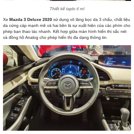
Thiết kế taplo tỉ mỉ
Xe
Mazda 3 Deluxe 2020
sử dụng vô lăng bọc da 3 chấu, chất liệu
da cứng cáp mạnh mẽ và hai bên là sự xuất hiện của các phím cho
phép bạn thao tác nhanh. Kết hợp giữa màn hình hiển thị sắc nét
và đồng hồ Analog cho phép hiển thị đa dạng thông tin.