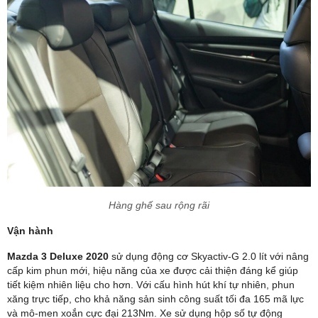
Hàng ghế sau rộng rãi
Vận hành
Mazda 3 Deluxe 2020
sử dụng động cơ Skyactiv-G 2.0 lít với nâng
cấp kim phun mới, hiệu năng của xe được cải thiện đáng kể giúp
tiết kiệm nhiên liệu cho hơn. Với cấu hình hút khí tự nhiên, phun
xăng trực tiếp, cho khả năng sản sinh công suất tối đa 165 mã lực
và mô-men xoắn cực đại 213Nm. Xe sử dụng hộp số tự động