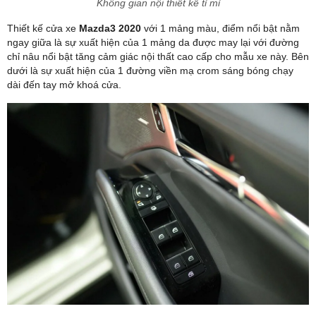
Không gian nội thiết kế tỉ mỉ
Thiết kế cửa xe
Mazda3 2020
với 1 mảng màu, điểm nổi bật nằm
ngay giữa là sự xuất hiện của 1 mảng da được may lại với đường
chỉ nâu nổi bật tăng cảm giác nội thất cao cấp cho mẫu xe này. Bên
dưới là sự xuất hiện của 1 đường viền mạ crom sáng bóng chạy
dài đến tay mở khoá cửa.