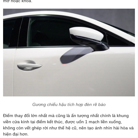
mở hoặc khoá.
Gương chiếu hậu tích hợp đèn rẽ báo
Điểm thay đổi lớn nhất mà cũng là ấn tượng nhất chính là khung
viền cửa kính tại điểm kết thúc, được uốn 1 mạch liền xuống,
không còn vết ghép rời như thế hệ cũ, nên tạo ánh nhìn hài hòa và
hiện đại hơn.