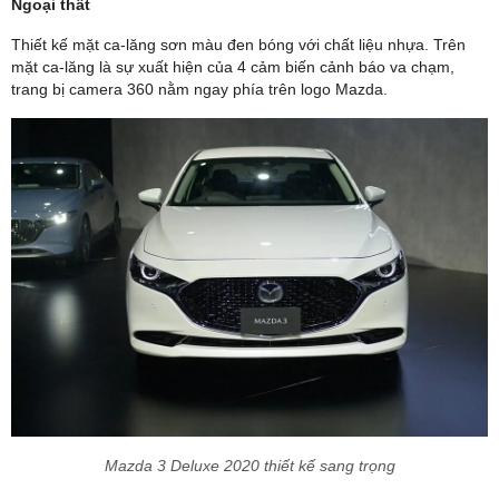
Ngoại thất
Thiết kế mặt ca-lăng sơn màu đen bóng với chất liệu nhựa. Trên
mặt ca-lăng là sự xuất hiện của 4 cảm biến cảnh báo va chạm,
trang bị camera 360 nằm ngay phía trên logo Mazda.
Mazda 3 Deluxe 2020 thiết kế sang trọng