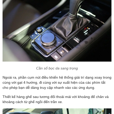
Cần số bọc da sang trọng
Ngoài ra, phần cụm nút điều khiển hệ thống giải trí dạng xoay trong
cùng với gạt 4 hướng, đi cùng với sự xuất hiện của các phím tắt
cho phép bạn dễ dàng truy cập nhanh vào các ứng dụng.
Thiết kế hàng ghế sau tương đối thoải mái với khoảng để chân và
khoảng cách từ ghế ngồi đến trần xe.