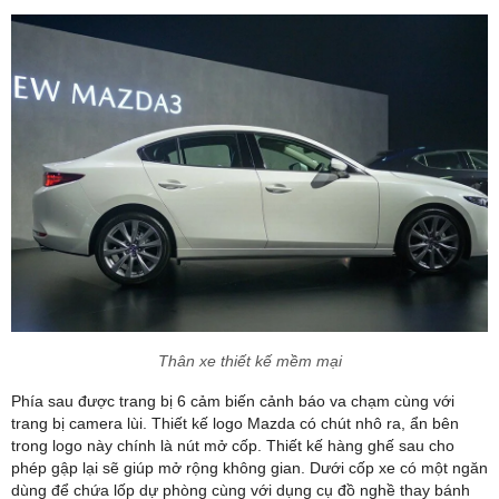
Thân xe thiết kế mềm mại
Phía sau được trang bị 6 cảm biến cảnh báo va chạm cùng với
trang bị camera lùi. Thiết kế logo Mazda có chút nhô ra, ẩn bên
trong logo này chính là nút mở cốp. Thiết kế hàng ghế sau cho
phép gập lại sẽ giúp mở rộng không gian. Dưới cốp xe có một ngăn
dùng để chứa lốp dự phòng cùng với dụng cụ đồ nghề thay bánh