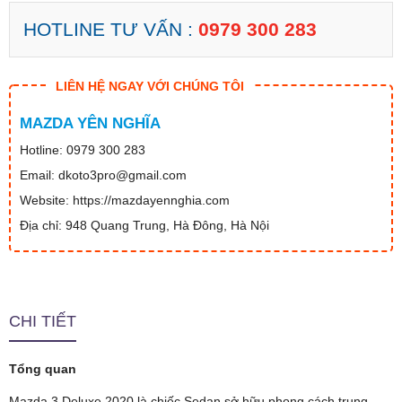
HOTLINE TƯ VẤN :
0979 300 283
LIÊN HỆ NGAY VỚI CHÚNG TÔI
MAZDA YÊN NGHĨA
Hotline: 0979 300 283
Email: dkoto3pro@gmail.com
Website: https://mazdayennghia.com
Địa chỉ: 948 Quang Trung, Hà Đông, Hà Nội
CHI TIẾT
Tổng quan
Mazda 3 Deluxe 2020 là chiếc Sedan sở hữu phong cách trung