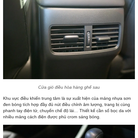
Cửa gió điều hòa hàng ghế sau
Khu vực điều khiển trung tâm là sự xuất hiện của mảng nhựa sơn
đen bóng tích hợp đầy đủ nút điều chỉnh âm lượng, trang bị cùng
phanh tay điện tử, chuyển chế độ lái… Thiết kế cần số bọc da với
nhiều mảng cách điện được phủ crom sáng bóng.