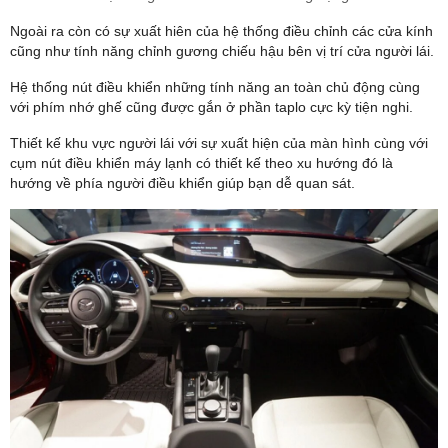
Ngoài ra còn có sự xuất hiên của hệ thống điều chỉnh các cửa kính
cũng như tính năng chỉnh gương chiếu hậu bên vị trí cửa người lái.
Hệ thống nút điều khiển những tính năng an toàn chủ động cùng
với phím nhớ ghế cũng được gắn ở phần taplo cực kỳ tiện nghi.
Thiết kế khu vực người lái với sự xuất hiện của màn hình cùng với
cụm nút điều khiển máy lạnh có thiết kế theo xu hướng đó là
hướng về phía người điều khiển giúp bạn dễ quan sát.