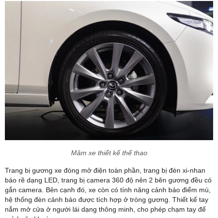
Mâm xe thiết kế thể thao
Trang bị gương xe đóng mở điện toàn phần, trang bị đèn xi-nhan
báo rẽ dạng LED, trang bị camera 360 độ nên 2 bên gương đều có
gắn camera. Bên cạnh đó, xe còn có tính năng cảnh báo điểm mù,
hệ thống đèn cảnh báo được tích hợp ở tròng gương. Thiết kế tay
nắm mở cửa ở người lái dạng thông minh, cho phép chạm tay để