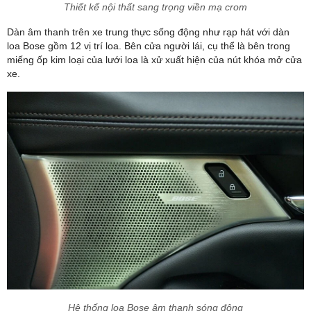
Thiết kế nội thất sang trọng viền mạ crom
Dàn âm thanh trên xe trung thực sống động như rạp hát với dàn
loa Bose gồm 12 vị trí loa. Bên cửa người lái, cụ thể là bên trong
miếng ốp kim loại của lưới loa là xử xuất hiện của nút khóa mở cửa
xe.
Hệ thống loa Bose âm thanh sóng động