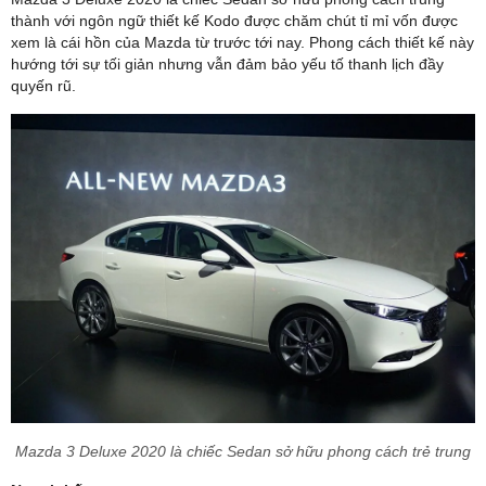
thành với ngôn ngữ thiết kế Kodo được chăm chút tỉ mỉ vốn được
xem là cái hồn của Mazda từ trước tới nay. Phong cách thiết kế này
hướng tới sự tối giản nhưng vẫn đảm bảo yếu tố thanh lịch đầy
quyến rũ.
Mazda 3 Deluxe 2020 là chiếc Sedan sở hữu phong cách trẻ trung