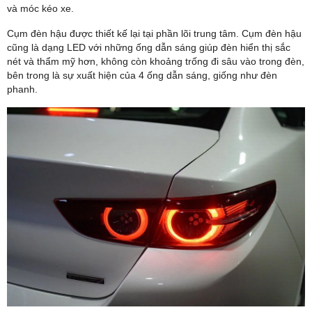
và móc kéo xe.
Cụm đèn hậu được thiết kế lại tại phần lõi trung tâm. Cụm đèn hậu
cũng là dạng LED với những ống dẫn sáng giúp đèn hiển thị sắc
nét và thẩm mỹ hơn, không còn khoảng trống đi sâu vào trong đèn,
bên trong là sự xuất hiện của 4 ống dẫn sáng, giống như đèn
phanh.